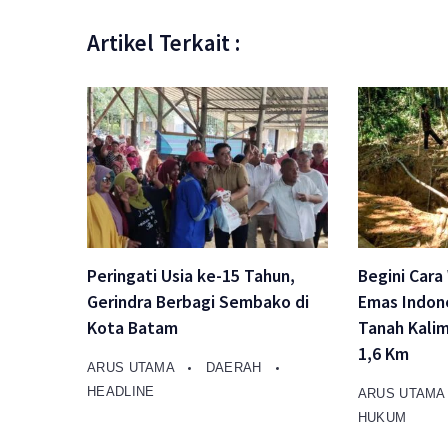
Artikel Terkait :
Peringati Usia ke-15 Tahun,
Begini Cara
Gerindra Berbagi Sembako di
Emas Indon
Kota Batam
Tanah Kali
1,6 Km
ARUS UTAMA
DAERAH
HEADLINE
ARUS UTAM
HUKUM