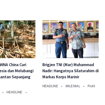
 WNA China Curi
Brigjen TNI (Mar) Muhammad
esia dan Melubangi
Nadir: Hangatnya Silaturahim di
mantan Sepanjang
Markas Korps Marinir
HEADLINE
MILENIAL
Profil
A
HEADLINE