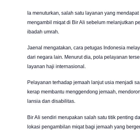
Ia menuturkan, salah satu layanan yang mendapat
mengambil miqat di Bir Ali sebelum melanjutkan 
ibadah umrah.
Jaenal mengatakan, cara petugas Indonesia melay
dari negara lain. Menurut dia, pola pelayanan ter
layanan haji internasional.
Pelayanan terhadap jemaah lanjut usia menjadi sa
kerap membantu menggendong jemaah, mendorong 
lansia dan disabilitas.
Bir Ali sendiri merupakan salah satu titik penting
lokasi pengambilan miqat bagi jemaah yang berge