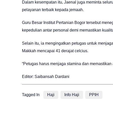
Dalam kesempatan itu, Jaenal juga meminta sel
pelayanan terbaik kepada jemaah.
Guru Besar Institut Pertanian Bogor tersebut me
kepedulian antar personal demi memastikan kualita
Selain itu, ia mengingatkan petugas untuk menjaga
Makkah mencapai 41 derajat celcius.
“Petugas harus menjaga stamina dan memastikan a
Editor: Saibansah Dardani
Tagged In
Haji
Info Haji
PPIH