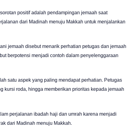
 sorotan positif adalah pendampingan jemaah saat
perjalanan dari Madinah menuju Makkah untuk menjalankan
ani jemaah disebut menarik perhatian petugas dan jemaah
sebut berpotensi menjadi contoh dalam penyelenggaraan
lah satu aspek yang paling mendapat perhatian. Petugas
kursi roda, hingga memberikan prioritas kepada jemaah
 dalam perjalanan ibadah haji dan umrah karena menjadi
rak dari Madinah menuju Makkah.