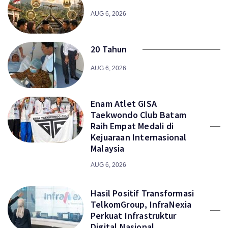
AUG 6, 2026
20 Tahun
AUG 6, 2026
Enam Atlet GISA
Taekwondo Club Batam
Raih Empat Medali di
Kejuaraan Internasional
Malaysia
AUG 6, 2026
Hasil Positif Transformasi
TelkomGroup, InfraNexia
Perkuat Infrastruktur
Digital Nasional