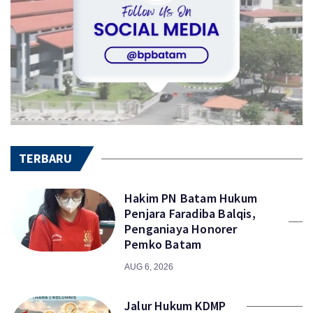
TERBARU
Hakim PN Batam Hukum
Penjara Faradiba Balqis,
Penganiaya Honorer
Pemko Batam
AUG 6, 2026
Jalur Hukum KDMP