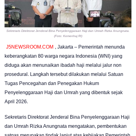
Sekretaris Direktorat Jenderal Bina Penyelenggaraan Haji dan Umrah Rizka Anungnata.
(Foto: Kemenhaj RI)
J5NEWSROOM.COM
, Jakarta – Pemerintah menunda
keberangkatan 80 warga negara Indonesia (WNI) yang
diduga akan menunaikan ibadah haji melalui jalur non
prosedural. Langkah tersebut dilakukan melalui Satuan
Tugas Pencegahan dan Penegakan Hukum
Penyelenggaraan Haji dan Umrah yang dibentuk sejak
April 2026.
Sekretaris Direktorat Jenderal Bina Penyelenggaraan Haji
dan Umrah Rizka Anungnata mengatakan, pembentukan
satgas merupakan tindak lanjut atas kebijakan Pemerintah