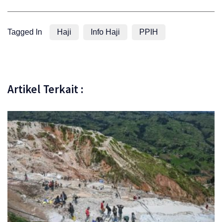
Tagged In
Haji
Info Haji
PPIH
Artikel Terkait :