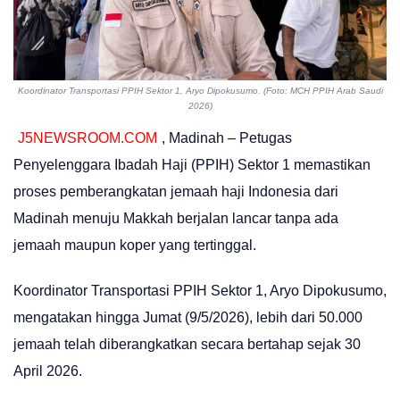
Koordinator Transportasi PPIH Sektor 1, Aryo Dipokusumo. (Foto: MCH PPIH Arab Saudi
2026)
J5NEWSROOM.COM
, Madinah – Petugas
Penyelenggara Ibadah Haji (PPIH) Sektor 1 memastikan
proses pemberangkatan jemaah haji Indonesia dari
Madinah menuju Makkah berjalan lancar tanpa ada
jemaah maupun koper yang tertinggal.
Koordinator Transportasi PPIH Sektor 1, Aryo Dipokusumo,
mengatakan hingga Jumat (9/5/2026), lebih dari 50.000
jemaah telah diberangkatkan secara bertahap sejak 30
April 2026.