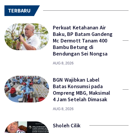
TERBARU
Perkuat Ketahanan Air
Baku, BP Batam Gandeng
Mc Dermott Tanam 400
Bambu Betung di
Bendungan Sei Nongsa
AUG 8, 2026
BGN Wajibkan Label
Batas Konsumsi pada
Ompreng MBG, Maksimal
4 Jam Setelah Dimasak
AUG 8, 2026
Sholeh Cilik