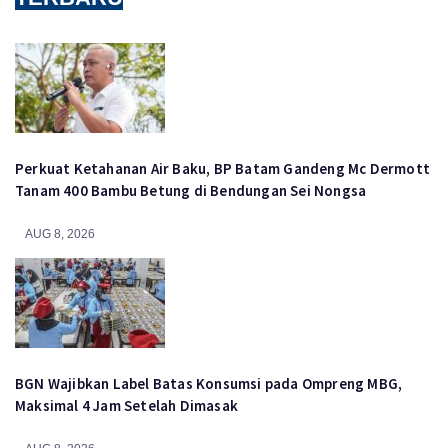
Perkuat Ketahanan Air Baku, BP Batam Gandeng Mc Dermott
Tanam 400 Bambu Betung di Bendungan Sei Nongsa
AUG 8, 2026
BGN Wajibkan Label Batas Konsumsi pada Ompreng MBG,
Maksimal 4 Jam Setelah Dimasak