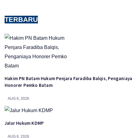
TERBARU
Hakim PN Batam Hukum Penjara Faradiba Balqis, Penganiaya
Honorer Pemko Batam
AUG 6, 2026
Jalur Hukum KDMP
AUG 6, 2026