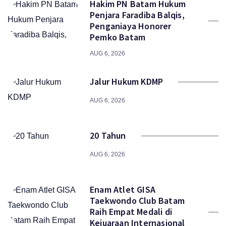
Hakim PN Batam Hukum
Penjara Faradiba Balqis,
Penganiaya Honorer
Pemko Batam
AUG 6, 2026
Jalur Hukum KDMP
AUG 6, 2026
20 Tahun
AUG 6, 2026
Enam Atlet GISA
Taekwondo Club Batam
Raih Empat Medali di
Kejuaraan Internasional