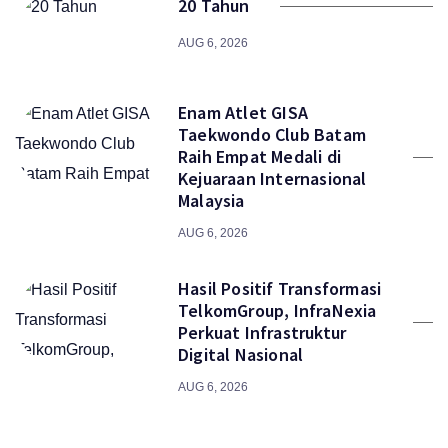
20 Tahun
AUG 6, 2026
Enam Atlet GISA
Taekwondo Club Batam
Raih Empat Medali di
Kejuaraan Internasional
Malaysia
AUG 6, 2026
Hasil Positif Transformasi
TelkomGroup, InfraNexia
Perkuat Infrastruktur
Digital Nasional
AUG 6, 2026