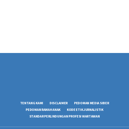
TENTANG KAMI
DISCLAIMER
PEDOMAN MEDIA SIBER
PEDOMAN RAMAH ANAK
KODE ETIK JURNALISTIK
STANDAR PERLINDUNGAN PROFESI WARTAWAN