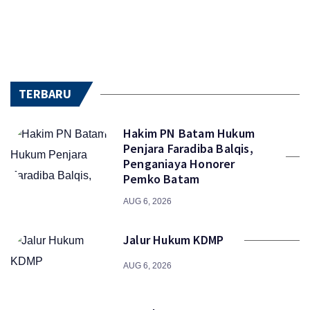
TERBARU
Hakim PN Batam Hukum
Penjara Faradiba Balqis,
Penganiaya Honorer
Pemko Batam
AUG 6, 2026
Jalur Hukum KDMP
AUG 6, 2026