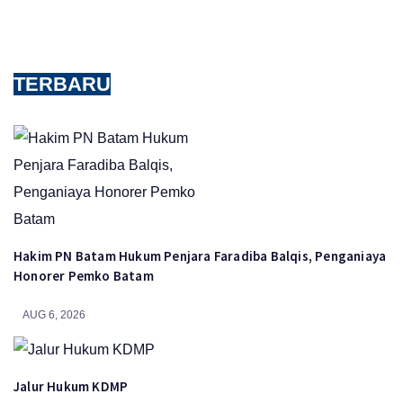
TERBARU
Hakim PN Batam Hukum Penjara Faradiba Balqis, Penganiaya
Honorer Pemko Batam
AUG 6, 2026
Jalur Hukum KDMP