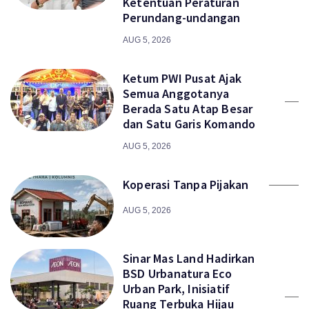
Ketentuan Peraturan
Perundang-undangan
AUG 5, 2026
Ketum PWI Pusat Ajak
Semua Anggotanya
Berada Satu Atap Besar
dan Satu Garis Komando
AUG 5, 2026
Koperasi Tanpa Pijakan
AUG 5, 2026
Sinar Mas Land Hadirkan
BSD Urbanatura Eco
Urban Park, Inisiatif
Ruang Terbuka Hijau