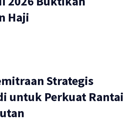
I 2026 Buktikan
n Haji
mitraan Strategis
i untuk Perkuat Rantai
jutan