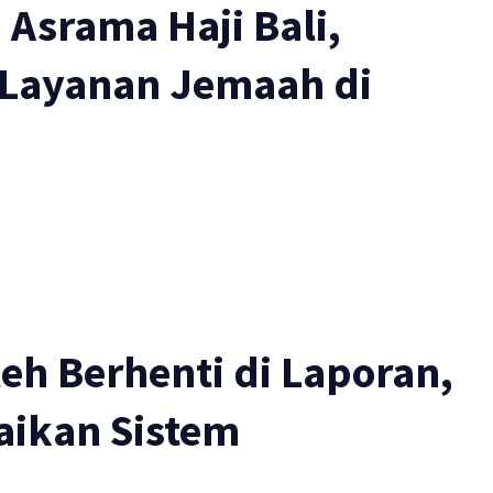
 Asrama Haji Bali,
 Layanan Jemaah di
leh Berhenti di Laporan,
aikan Sistem