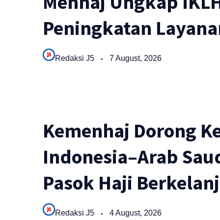
Menhaj Ungkap IKLH
Peningkatan Layana
Redaksi J5
7 August, 2026
Kemenhaj Dorong Ke
Indonesia–Arab Saud
Pasok Haji Berkelan
Redaksi J5
4 August, 2026