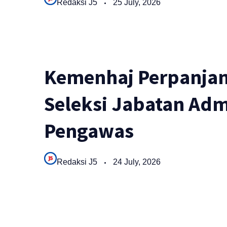
Redaksi J5
25 July, 2026
Kemenhaj Perpanjan
Seleksi Jabatan Adm
Pengawas
Redaksi J5
24 July, 2026