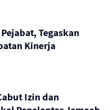
Pejabat, Tegaskan
patan Kinerja
abut Izin dan