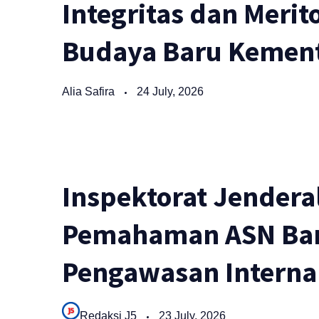
Integritas dan Merit
Budaya Baru Kement
Alia Safira
24 July, 2026
Inspektorat Jendera
Pemahaman ASN Bar
Pengawasan Interna
Redaksi J5
23 July, 2026