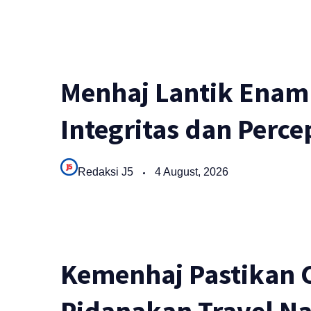
Menhaj Lantik Enam 
Integritas dan Perce
Redaksi J5
4 August, 2026
Kemenhaj Pastikan C