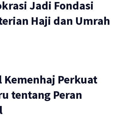
okrasi Jadi Fondasi
erian Haji dan Umrah
l Kemenhaj Perkuat
u tentang Peran
l