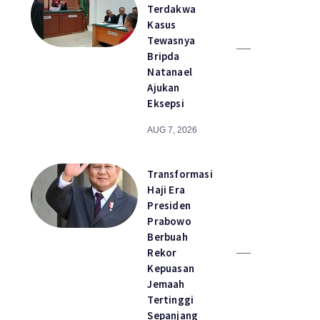
Terdakwa
Kasus
Tewasnya
Bripda
Natanael
Ajukan
Eksepsi
AUG 7, 2026
Transformasi
Haji Era
Presiden
Prabowo
Berbuah
Rekor
Kepuasan
Jemaah
Tertinggi
Sepanjang