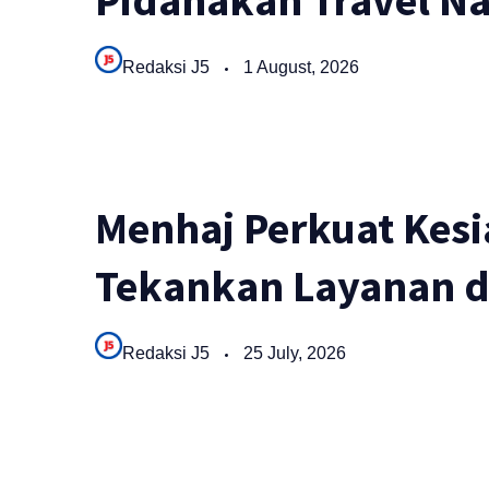
Pidanakan Travel N
Redaksi J5
1 August, 2026
Menhaj Perkuat Kesia
Tekankan Layanan d
Redaksi J5
25 July, 2026