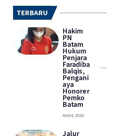
TERBARU
Hakim
PN
Batam
Hukum
Penjara
Faradiba
Balqis,
Pengani
aya
Honorer
Pemko
Batam
AUG 6, 2026
Jalur