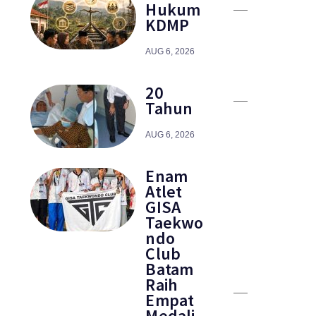
Hukum
KDMP
AUG 6, 2026
20
Tahun
AUG 6, 2026
Enam
Atlet
GISA
Taekwo
ndo
Club
Batam
Raih
Empat
Medali