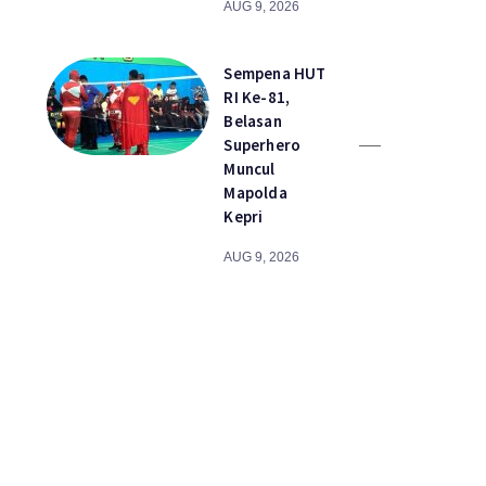
AUG 9, 2026
Sempena HUT
RI Ke-81,
Belasan
Superhero
Muncul
Mapolda
Kepri
AUG 9, 2026