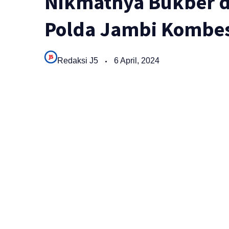
Nikmatnya Bukber d
Polda Jambi Kombes 
Redaksi J5
6 April, 2024