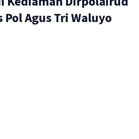
i Kediaman Dirpolairud
Pol Agus Tri Waluyo