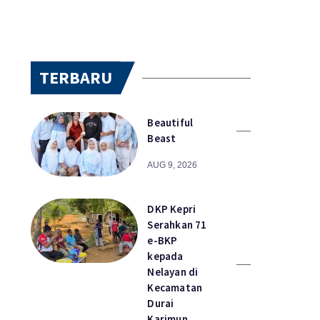
TERBARU
Beautiful
Beast
AUG 9, 2026
DKP Kepri
Serahkan 71
e-BKP
kepada
Nelayan di
Kecamatan
Durai
Karimun