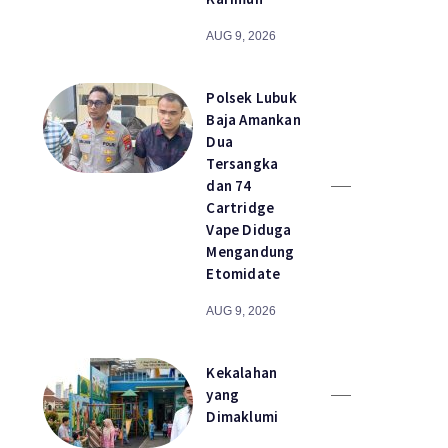
AUG 9, 2026
Polsek Lubuk
Baja Amankan
Dua
Tersangka
dan 74
Cartridge
Vape Diduga
Mengandung
Etomidate
AUG 9, 2026
Kekalahan
yang
Dimaklumi