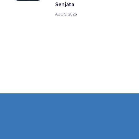
Senjata
AUG 5, 2026