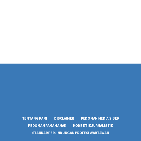
TENTANG KAMI
DISCLAIMER
PEDOMAN MEDIA SIBER
PEDOMAN RAMAH ANAK
KODE ETIK JURNALISTIK
STANDAR PERLINDUNGAN PROFESI WARTAWAN