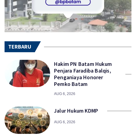
TERBARU
Hakim PN Batam Hukum
Penjara Faradiba Balqis,
Penganiaya Honorer
Pemko Batam
AUG 6, 2026
Jalur Hukum KDMP
AUG 6, 2026