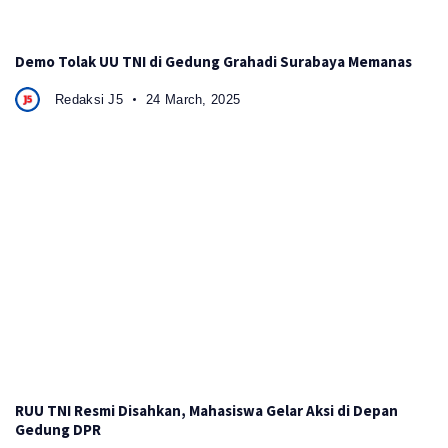
Demo Tolak UU TNI di Gedung Grahadi Surabaya Memanas
Redaksi J5
24 March, 2025
RUU TNI Resmi Disahkan, Mahasiswa Gelar Aksi di Depan
Gedung DPR