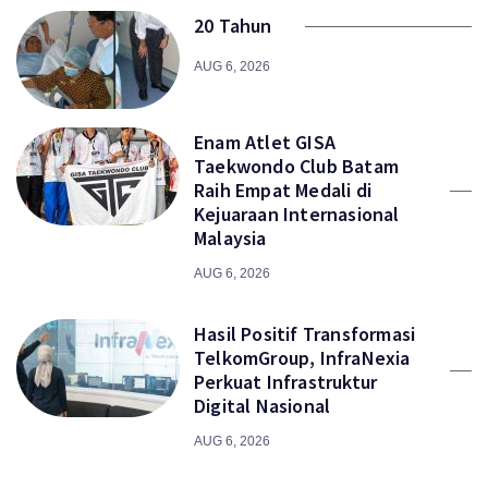
20 Tahun
AUG 6, 2026
Enam Atlet GISA
Taekwondo Club Batam
Raih Empat Medali di
Kejuaraan Internasional
Malaysia
AUG 6, 2026
Hasil Positif Transformasi
TelkomGroup, InfraNexia
Perkuat Infrastruktur
Digital Nasional
AUG 6, 2026