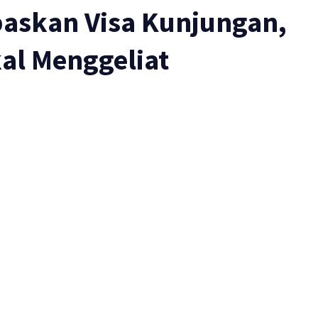
baskan Visa Kunjungan,
kal Menggeliat