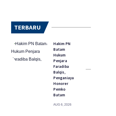
TERBARU
Hakim PN
Batam
Hukum
Penjara
Faradiba
Balqis,
Penganiaya
Honorer
Pemko
Batam
AUG 6, 2026