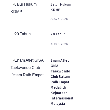
Jalur Hukum
KDMP
AUG 6, 2026
20 Tahun
AUG 6, 2026
Enam Atlet
GISA
Taekwondo
Club Batam
Raih Empat
Medali di
Kejuaraan
Internasional
Malaysia