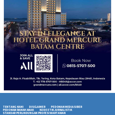
TENTANG KAMI
DISCLAIMER
PEDOMAN MEDIA SIBER
PEDOMAN RAMAH ANAK
KODE ETIK JURNALISTIK
STANDAR PERLINDUNGAN PROFESI WARTAWAN