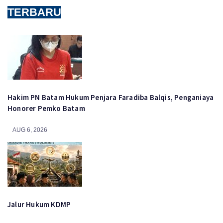
TERBARU
Hakim PN Batam Hukum Penjara Faradiba Balqis, Penganiaya
Honorer Pemko Batam
AUG 6, 2026
Jalur Hukum KDMP