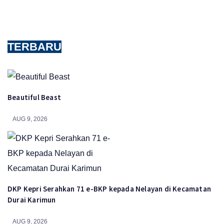
TERBARU
Beautiful Beast
AUG 9, 2026
DKP Kepri Serahkan 71 e-BKP kepada Nelayan di Kecamatan
Durai Karimun
AUG 9, 2026