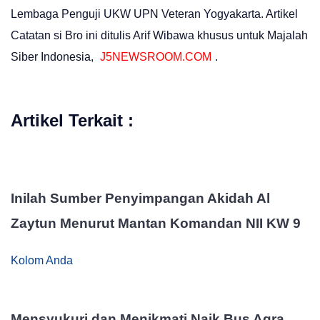
Lembaga Penguji UKW UPN Veteran Yogyakarta. Artikel
Catatan si Bro ini ditulis Arif Wibawa khusus untuk Majalah
Siber Indonesia,
J5NEWSROOM.COM
.
Artikel Terkait :
Inilah Sumber Penyimpangan Akidah Al
Zaytun Menurut Mantan Komandan NII KW 9
Kolom Anda
Mensyukuri dan Menikmati Naik Bus Agra