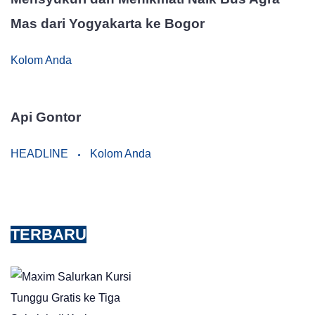
Mas dari Yogyakarta ke Bogor
Kolom Anda
Api Gontor
HEADLINE
Kolom Anda
TERBARU