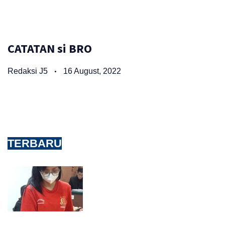
CATATAN si BRO
Redaksi J5
16 August, 2022
TERBARU