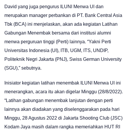
David yang juga pengurus ILUNI Menwa UI dan
merupakan manager perbankan di PT. Bank Central Asia
Tbk (BCA) ini menjelaskan, akan ada kegiatan Latihan
Gabungan Menembak bersama dari institusi alumni
menwa perguruan tinggi (Perti) lainnya. “Yakni Perti
Universitas Indonesia (UI), ITB, UGM, ITS, UNDIP,
Politeknik Negri Jakarta (PNJ), Swiss German University
(SGU),” sebutnya.
Inisiator kegiatan latihan menembak ILUNI Menwa UI ini
menerangkan, acara itu akan digelar Minggu (28/8/2022).
“Latihan gabungan menembak lanjutan dengan perti
lainnya akan diadakan yang diselenggarakan pada hari
Minggu, 28 Agustus 2022 di Jakarta Shooting Club (JSC)
Kodam Jaya masih dalam rangka memeriahkan HUT RI