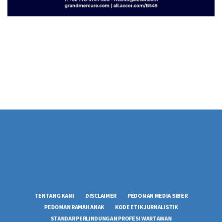
TENTANG KAMI
DISCLAIMER
PEDOMAN MEDIA SIBER
PEDOMAN RAMAH ANAK
KODE ETIK JURNALISTIK
STANDAR PERLINDUNGAN PROFESI WARTAWAN