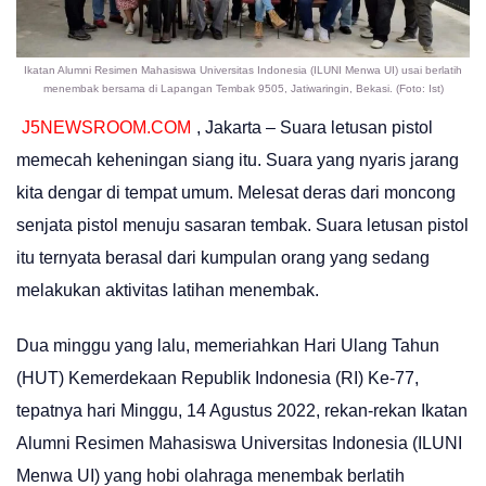
Ikatan Alumni Resimen Mahasiswa Universitas Indonesia (ILUNI Menwa UI) usai berlatih
menembak bersama di Lapangan Tembak 9505, Jatiwaringin, Bekasi. (Foto: Ist)
J5NEWSROOM.COM
, Jakarta – Suara letusan pistol
memecah keheningan siang itu. Suara yang nyaris jarang
kita dengar di tempat umum. Melesat deras dari moncong
senjata pistol menuju sasaran tembak. Suara letusan pistol
itu ternyata berasal dari kumpulan orang yang sedang
melakukan aktivitas latihan menembak.
Dua minggu yang lalu, memeriahkan Hari Ulang Tahun
(HUT) Kemerdekaan Republik Indonesia (RI) Ke-77,
tepatnya hari Minggu, 14 Agustus 2022, rekan-rekan Ikatan
Alumni Resimen Mahasiswa Universitas Indonesia (ILUNI
Menwa UI) yang hobi olahraga menembak berlatih