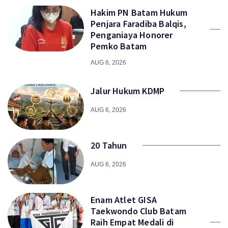
Hakim PN Batam Hukum
Penjara Faradiba Balqis,
Penganiaya Honorer
Pemko Batam
AUG 6, 2026
Jalur Hukum KDMP
AUG 6, 2026
20 Tahun
AUG 6, 2026
Enam Atlet GISA
Taekwondo Club Batam
Raih Empat Medali di