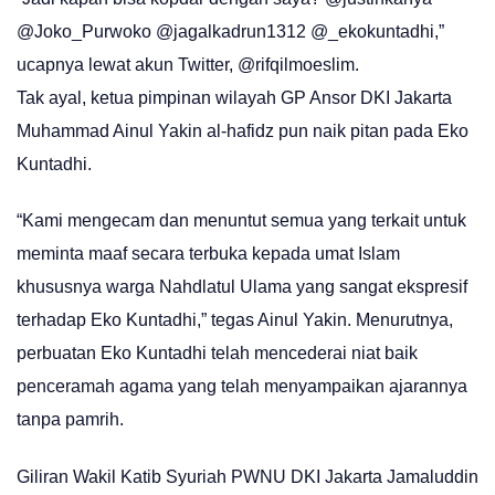
@Joko_Purwoko @jagalkadrun1312 @_ekokuntadhi,”
ucapnya lewat akun Twitter, @rifqilmoeslim.
Tak ayal, ketua pimpinan wilayah GP Ansor DKI Jakarta
Muhammad Ainul Yakin al-hafidz pun naik pitan pada Eko
Kuntadhi.
“Kami mengecam dan menuntut semua yang terkait untuk
meminta maaf secara terbuka kepada umat Islam
khususnya warga Nahdlatul Ulama yang sangat ekspresif
terhadap Eko Kuntadhi,” tegas Ainul Yakin. Menurutnya,
perbuatan Eko Kuntadhi telah mencederai niat baik
penceramah agama yang telah menyampaikan ajarannya
tanpa pamrih.
Giliran Wakil Katib Syuriah PWNU DKI Jakarta Jamaluddin