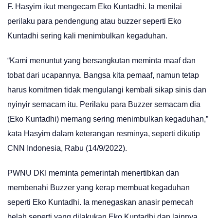
F. Hasyim ikut mengecam Eko Kuntadhi. Ia menilai
perilaku para pendengung atau buzzer seperti Eko
Kuntadhi sering kali menimbulkan kegaduhan.
“Kami menuntut yang bersangkutan meminta maaf dan
tobat dari ucapannya. Bangsa kita pemaaf, namun tetap
harus komitmen tidak mengulangi kembali sikap sinis dan
nyinyir semacam itu. Perilaku para Buzzer semacam dia
(Eko Kuntadhi) memang sering menimbulkan kegaduhan,”
kata Hasyim dalam keterangan resminya, seperti dikutip
CNN Indonesia, Rabu (14/9/2022).
PWNU DKI meminta pemerintah menertibkan dan
membenahi Buzzer yang kerap membuat kegaduhan
seperti Eko Kuntadhi. Ia menegaskan anasir pemecah
belah seperti yang dilakukan Eko Kuntadhi dan lainnya