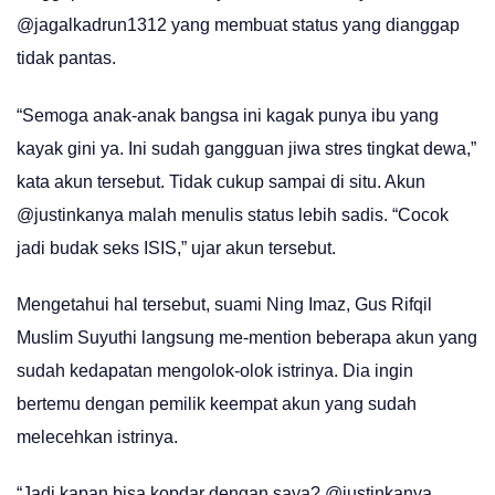
@jagalkadrun1312 yang membuat status yang dianggap
tidak pantas.
“Semoga anak-anak bangsa ini kagak punya ibu yang
kayak gini ya. Ini sudah gangguan jiwa stres tingkat dewa,”
kata akun tersebut. Tidak cukup sampai di situ. Akun
@justinkanya malah menulis status lebih sadis. “Cocok
jadi budak seks ISIS,” ujar akun tersebut.
Mengetahui hal tersebut, suami Ning Imaz, Gus Rifqil
Muslim Suyuthi langsung me-mention beberapa akun yang
sudah kedapatan mengolok-olok istrinya. Dia ingin
bertemu dengan pemilik keempat akun yang sudah
melecehkan istrinya.
“Jadi kapan bisa kopdar dengan saya? @justinkanya