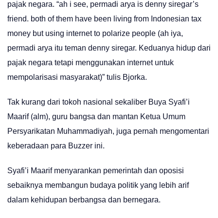
pajak negara. “ah i see, permadi arya is denny siregar’s
friend. both of them have been living from Indonesian tax
money but using internet to polarize people (ah iya,
permadi arya itu teman denny siregar. Keduanya hidup dari
pajak negara tetapi menggunakan internet untuk
mempolarisasi masyarakat)” tulis Bjorka.
Tak kurang dari tokoh nasional sekaliber Buya Syafi’i
Maarif (alm), guru bangsa dan mantan Ketua Umum
Persyarikatan Muhammadiyah, juga pernah mengomentari
keberadaan para Buzzer ini.
Syafi’i Maarif menyarankan pemerintah dan oposisi
sebaiknya membangun budaya politik yang lebih arif
dalam kehidupan berbangsa dan bernegara.