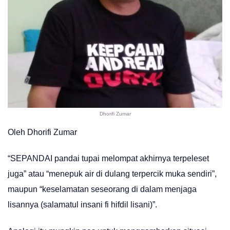
Dhorifi Zumar
Oleh Dhorifi Zumar
“SEPANDAI pandai tupai melompat akhirnya terpeleset
juga” atau “menepuk air di dulang terpercik muka sendiri”,
maupun “keselamatan seseorang di dalam menjaga
lisannya (salamatul insani fi hifdil lisani)”.