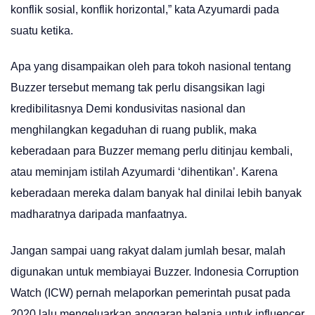
konflik sosial, konflik horizontal,” kata Azyumardi pada
suatu ketika.
Apa yang disampaikan oleh para tokoh nasional tentang
Buzzer tersebut memang tak perlu disangsikan lagi
kredibilitasnya Demi kondusivitas nasional dan
menghilangkan kegaduhan di ruang publik, maka
keberadaan para Buzzer memang perlu ditinjau kembali,
atau meminjam istilah Azyumardi ‘dihentikan’. Karena
keberadaan mereka dalam banyak hal dinilai lebih banyak
madharatnya daripada manfaatnya.
Jangan sampai uang rakyat dalam jumlah besar, malah
digunakan untuk membiayai Buzzer. Indonesia Corruption
Watch (ICW) pernah melaporkan pemerintah pusat pada
2020 lalu mengeluarkan anggaran belanja untuk influencer