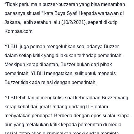
“Tidak perlu main buzzer-buzzeran yang bisa menambah
panasnya situasi,” kata Buya Syafi’i kepada wartawan di
Jakarta, lebih setahun lalu (10/2/2021), seperti dikutip
Kompas.com.
YLBHI juga pernah mengeluhkan soal adanya Buzzer
dalam setiap kritik yang dilakukan terhadap pemerintah.
Meskipun kerap dibantah, Buzzer bukan dari pihak
pemerintah. YLBHI mengatakan, sulit untuk menepis
Buzzer tidak ada relasi dengan pemerintah.
YLBI lebih lanjut mengkritisi soal keberadaan Buzzer yang
kerap kebal dari jerat Undang-undang ITE dalam
menyatakan pendapat. Berbeda dengan oposisi atau siapa
pun yang melakukan kritik kepada pemerintah di media
sosial, tetap akan dikriminalkan meski sudah meminta