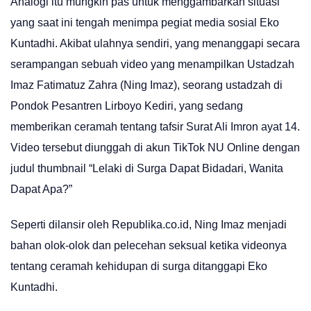
Analogi itu mungkin pas untuk menggambarkan situasi
yang saat ini tengah menimpa pegiat media sosial Eko
Kuntadhi. Akibat ulahnya sendiri, yang menanggapi secara
serampangan sebuah video yang menampilkan Ustadzah
Imaz Fatimatuz Zahra (Ning Imaz), seorang ustadzah di
Pondok Pesantren Lirboyo Kediri, yang sedang
memberikan ceramah tentang tafsir Surat Ali Imron ayat 14.
Video tersebut diunggah di akun TikTok NU Online dengan
judul thumbnail “Lelaki di Surga Dapat Bidadari, Wanita
Dapat Apa?”
Seperti dilansir oleh Republika.co.id, Ning Imaz menjadi
bahan olok-olok dan pelecehan seksual ketika videonya
tentang ceramah kehidupan di surga ditanggapi Eko
Kuntadhi.