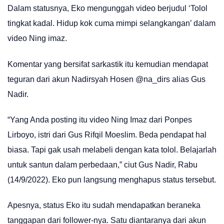
Dalam statusnya, Eko mengunggah video berjudul ‘Tolol
tingkat kadal. Hidup kok cuma mimpi selangkangan’ dalam
video Ning imaz.
Komentar yang bersifat sarkastik itu kemudian mendapat
teguran dari akun Nadirsyah Hosen @na_dirs alias Gus
Nadir.
“Yang Anda posting itu video Ning Imaz dari Ponpes
Lirboyo, istri dari Gus Rifqil Moeslim. Beda pendapat hal
biasa. Tapi gak usah melabeli dengan kata tolol. Belajarlah
untuk santun dalam perbedaan,” ciut Gus Nadir, Rabu
(14/9/2022). Eko pun langsung menghapus status tersebut.
Apesnya, status Eko itu sudah mendapatkan beraneka
tanggapan dari follower-nya. Satu diantaranya dari akun