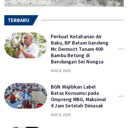
TERBARU
Perkuat Ketahanan Air
Baku, BP Batam Gandeng
Mc Dermott Tanam 400
Bambu Betung di
Bendungan Sei Nongsa
AUG 8, 2026
BGN Wajibkan Label
Batas Konsumsi pada
Ompreng MBG, Maksimal
4 Jam Setelah Dimasak
AUG 8, 2026