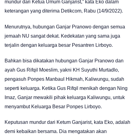
mundur dari Ketua Umum Ganjarist,” kata Eko dalam
keterangan yang diterima Detikcom, Rabu (14/9/2022).
Menurutnya, hubungan Ganjar Pranowo dengan semua
jemaah NU sangat dekat. Kedekatan yang sama juga
terjalin dengan keluarga besar Pesantren Lirboyo.
Bahkan bisa dikatakan hubungan Ganjar Pranowo dan
ayah Gus Rifqil Moeslim, yakni KH Suyuthi Murtadlo,
pengasuh Ponpes Manbaul Hikmah, Kaliwungu, sudah
seperti keluarga. Ketika Gus Rifqil menikah dengan Ning
Imaz, Ganjar mewakili pihak keluarga Kaliwungu, untuk
menyambut Keluarga Besar Ponpes Lirboyo.
Keputusan mundur dari Ketum Ganjarist, kata Eko, adalah
demi kebaikan bersama. Dia mengatakan akan