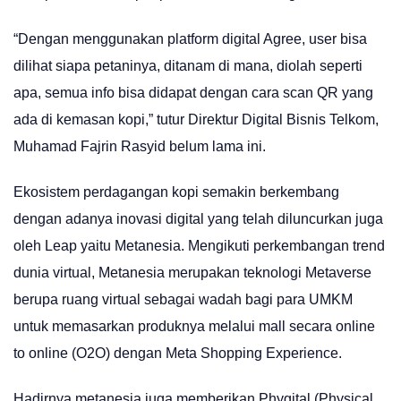
“Dengan menggunakan platform digital Agree, user bisa
dilihat siapa petaninya, ditanam di mana, diolah seperti
apa, semua info bisa didapat dengan cara scan QR yang
ada di kemasan kopi,” tutur Direktur Digital Bisnis Telkom,
Muhamad Fajrin Rasyid belum lama ini.
Ekosistem perdagangan kopi semakin berkembang
dengan adanya inovasi digital yang telah diluncurkan juga
oleh Leap yaitu Metanesia. Mengikuti perkembangan trend
dunia virtual, Metanesia merupakan teknologi Metaverse
berupa ruang virtual sebagai wadah bagi para UMKM
untuk memasarkan produknya melalui mall secara online
to online (O2O) dengan Meta Shopping Experience.
Hadirnya metanesia juga memberikan Phygital (Physical