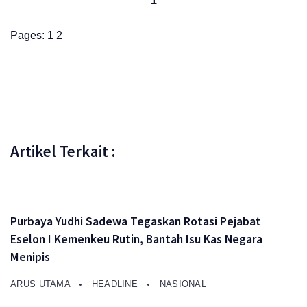
1
Pages:
1
2
Artikel Terkait :
Purbaya Yudhi Sadewa Tegaskan Rotasi Pejabat
Eselon I Kemenkeu Rutin, Bantah Isu Kas Negara
Menipis
ARUS UTAMA
HEADLINE
NASIONAL