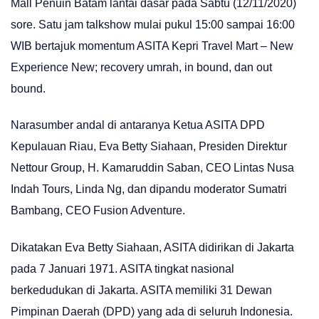
Mall Penuin Batam lantai dasar pada Sabtu (12/11/2020)
sore. Satu jam talkshow mulai pukul 15:00 sampai 16:00
WIB bertajuk momentum ASITA Kepri Travel Mart – New
Experience New; recovery umrah, in bound, dan out
bound.
Narasumber andal di antaranya Ketua ASITA DPD
Kepulauan Riau, Eva Betty Siahaan, Presiden Direktur
Nettour Group, H. Kamaruddin Saban, CEO Lintas Nusa
Indah Tours, Linda Ng, dan dipandu moderator Sumatri
Bambang, CEO Fusion Adventure.
Dikatakan Eva Betty Siahaan, ASITA didirikan di Jakarta
pada 7 Januari 1971. ASITA tingkat nasional
berkedudukan di Jakarta. ASITA memiliki 31 Dewan
Pimpinan Daerah (DPD) yang ada di seluruh Indonesia.