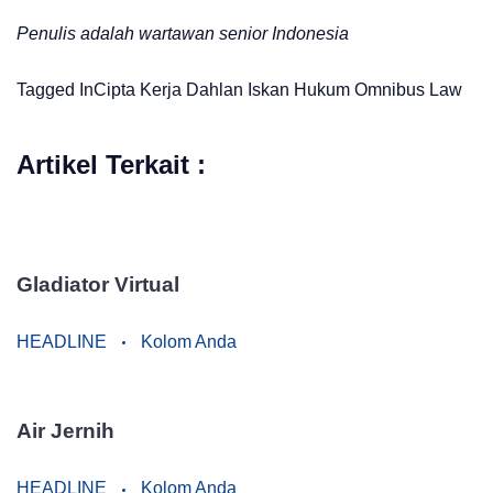
Penulis adalah wartawan senior Indonesia
Tagged In
Cipta Kerja
Dahlan Iskan
Hukum
Omnibus Law
Artikel Terkait :
Gladiator Virtual
HEADLINE
Kolom Anda
Air Jernih
HEADLINE
Kolom Anda