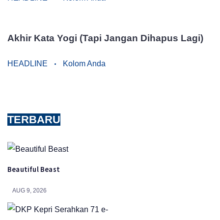
Akhir Kata Yogi (Tapi Jangan Dihapus Lagi)
HEADLINE
Kolom Anda
TERBARU
Beautiful Beast
AUG 9, 2026