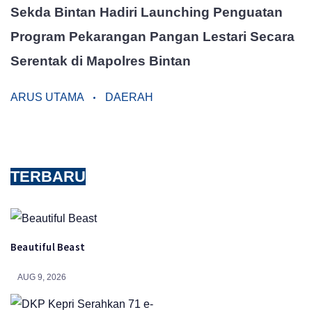
Sekda Bintan Hadiri Launching Penguatan
Program Pekarangan Pangan Lestari Secara
Serentak di Mapolres Bintan
ARUS UTAMA
DAERAH
TERBARU
Beautiful Beast
AUG 9, 2026