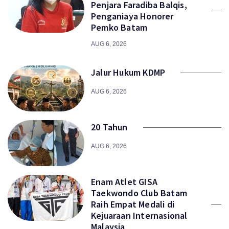
Penjara Faradiba Balqis,
Penganiaya Honorer
Pemko Batam
AUG 6, 2026
Jalur Hukum KDMP
AUG 6, 2026
20 Tahun
AUG 6, 2026
Enam Atlet GISA
Taekwondo Club Batam
Raih Empat Medali di
Kejuaraan Internasional
Malaysia