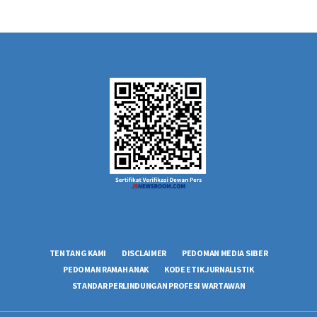
TENTANG KAMI
DISCLAIMER
PEDOMAN MEDIA SIBER
PEDOMAN RAMAH ANAK
KODE ETIK JURNALISTIK
STANDAR PERLINDUNGAN PROFESI WARTAWAN