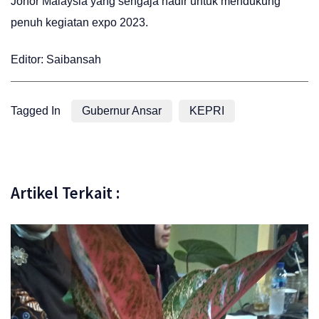
Johor Malaysia yang sengaja hadir untuk mendukung
penuh kegiatan expo 2023.
Editor: Saibansah
Tagged In
Gubernur Ansar
KEPRI
Artikel Terkait :