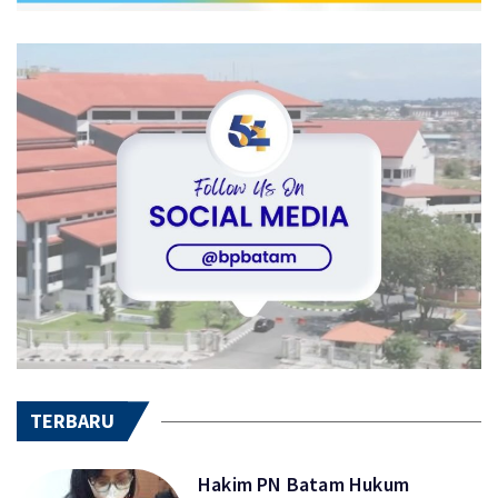
TERBARU
Hakim PN Batam Hukum