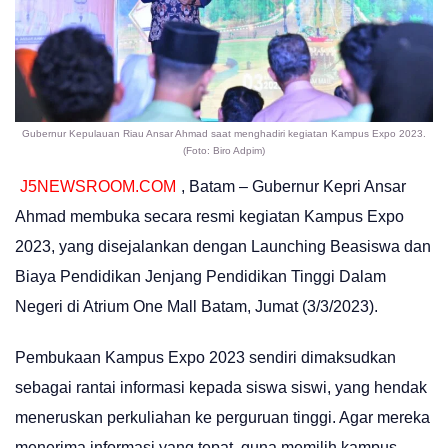
Gubernur Kepulauan Riau Ansar Ahmad saat menghadiri kegiatan Kampus Expo 2023.
(Foto: Biro Adpim)
J5NEWSROOM.COM
, Batam – Gubernur Kepri Ansar
Ahmad membuka secara resmi kegiatan Kampus Expo
2023, yang disejalankan dengan Launching Beasiswa dan
Biaya Pendidikan Jenjang Pendidikan Tinggi Dalam
Negeri di Atrium One Mall Batam, Jumat (3/3/2023).
Pembukaan Kampus Expo 2023 sendiri dimaksudkan
sebagai rantai informasi kepada siswa siswi, yang hendak
meneruskan perkuliahan ke perguruan tinggi. Agar mereka
menerima informasi yang tepat, guna memilih kampus