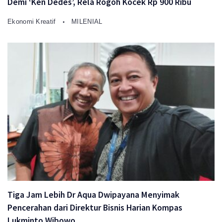
Demi ‘Ken Dedes’, Rela Rogoh Kocek Rp 900 Ribu
Ekonomi Kreatif
MILENIAL
Tiga Jam Lebih Dr Aqua Dwipayana Menyimak
Pencerahan dari Direktur Bisnis Harian Kompas
Lukminto Wibowo