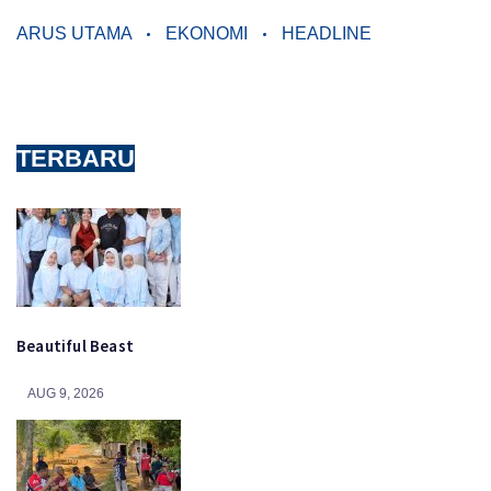
ARUS UTAMA
EKONOMI
HEADLINE
TERBARU
Beautiful Beast
AUG 9, 2026