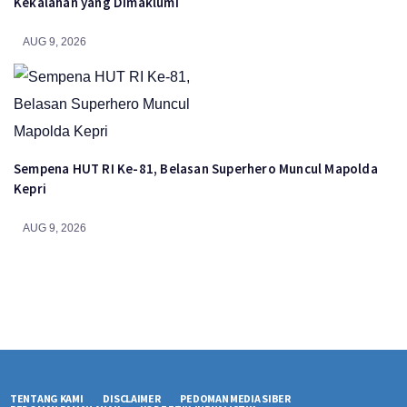
Kekalahan yang Dimaklumi
AUG 9, 2026
Sempena HUT RI Ke-81, Belasan Superhero Muncul Mapolda
Kepri
AUG 9, 2026
TENTANG KAMI
DISCLAIMER
PEDOMAN MEDIA SIBER