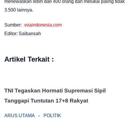
menewaskan lebih dari 400 orang dan melukai paling tidak
3.500 lainnya.
Sumber:
voaindonesia.com
Editor: Saibansah
Artikel Terkait :
TNI Tegaskan Hormati Supremasi Sipil
Tanggapi Tuntutan 17+8 Rakyat
ARUS UTAMA
POLITIK