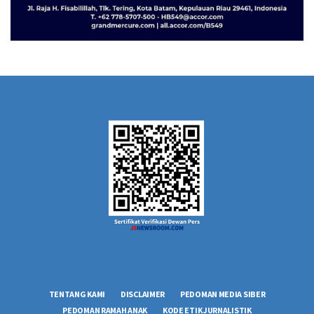
TENTANG KAMI
DISCLAIMER
PEDOMAN MEDIA SIBER
PEDOMAN RAMAH ANAK
KODE ETIK JURNALISTIK