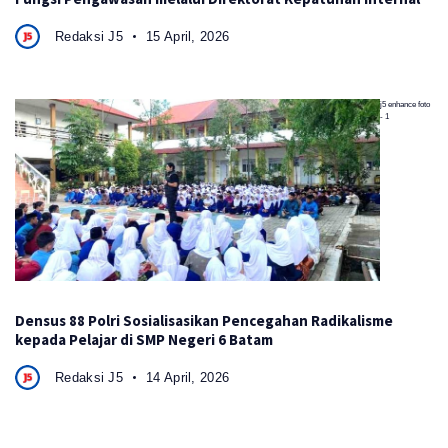
Redaksi J5
15 April, 2026
j5 enhance foto
- 1
Densus 88 Polri Sosialisasikan Pencegahan Radikalisme
kepada Pelajar di SMP Negeri 6 Batam
Redaksi J5
14 April, 2026