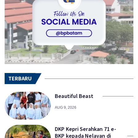
TERBARU
Beautiful Beast
AUG 9, 2026
DKP Kepri Serahkan 71 e-
BKP kepada Nelayan di