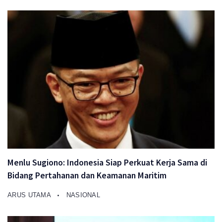
Menlu Sugiono: Indonesia Siap Perkuat Kerja Sama di
Bidang Pertahanan dan Keamanan Maritim
ARUS UTAMA
NASIONAL