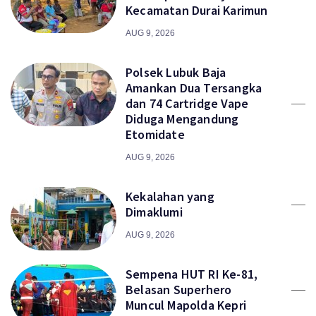
Kecamatan Durai Karimun
AUG 9, 2026
Polsek Lubuk Baja
Amankan Dua Tersangka
dan 74 Cartridge Vape
Diduga Mengandung
Etomidate
AUG 9, 2026
Kekalahan yang
Dimaklumi
AUG 9, 2026
Sempena HUT RI Ke-81,
Belasan Superhero
Muncul Mapolda Kepri