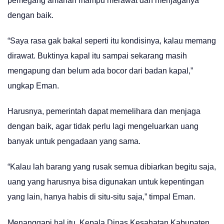
pemegang amanah mampu merawat dan menjaganya
dengan baik.
“Saya rasa gak bakal seperti itu kondisinya, kalau memang
dirawat. Buktinya kapal itu sampai sekarang masih
mengapung dan belum ada bocor dari badan kapal,”
ungkap Eman.
Harusnya, pemerintah dapat memelihara dan menjaga
dengan baik, agar tidak perlu lagi mengeluarkan uang
banyak untuk pengadaan yang sama.
“Kalau lah barang yang rusak semua dibiarkan begitu saja,
uang yang harusnya bisa digunakan untuk kepentingan
yang lain, hanya habis di situ-situ saja,” timpal Eman.
Menanggapi hal itu, Kepala Dinas Kesahatan Kabupaten