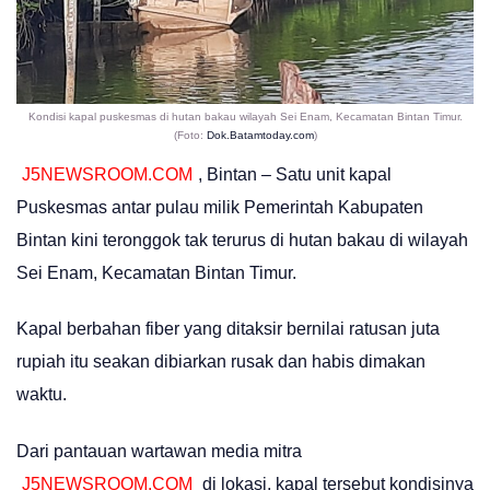
Kondisi kapal puskesmas di hutan bakau wilayah Sei Enam, Kecamatan Bintan Timur.
(Foto:
Dok.Batamtoday.com
)
J5NEWSROOM.COM
, Bintan – Satu unit kapal
Puskesmas antar pulau milik Pemerintah Kabupaten
Bintan kini teronggok tak terurus di hutan bakau di wilayah
Sei Enam, Kecamatan Bintan Timur.
Kapal berbahan fiber yang ditaksir bernilai ratusan juta
rupiah itu seakan dibiarkan rusak dan habis dimakan
waktu.
Dari pantauan wartawan media mitra
J5NEWSROOM.COM
di lokasi, kapal tersebut kondisinya