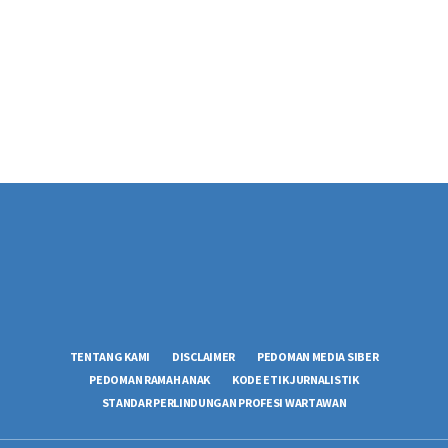
TENTANG KAMI
DISCLAIMER
PEDOMAN MEDIA SIBER
PEDOMAN RAMAH ANAK
KODE ETIK JURNALISTIK
STANDAR PERLINDUNGAN PROFESI WARTAWAN