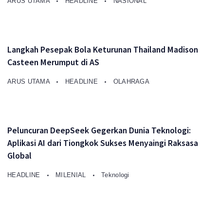
ARUS UTAMA
HEADLINE
NASIONAL
Langkah Pesepak Bola Keturunan Thailand Madison
Casteen Merumput di AS
ARUS UTAMA
HEADLINE
OLAHRAGA
Peluncuran DeepSeek Gegerkan Dunia Teknologi:
Aplikasi AI dari Tiongkok Sukses Menyaingi Raksasa
Global
HEADLINE
MILENIAL
Teknologi