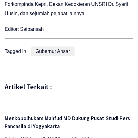
Forkompinda Kepri, Dekan Kedokteran UNSRI Dr. Syarif
Husin, dan sejumlah pejabat lainnya.
Editor: Saibansah
Tagged In
Gubernur Ansar
Artikel Terkait :
Menkopolhukam Mahfud MD Dukung Pusat Studi Pers
Pancasila di Yogyakarta