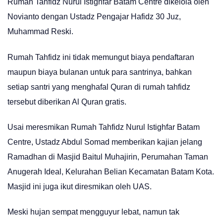
Rumah Tahfidz Nurul Istighfar Batam Centre dikelola oleh
Novianto dengan Ustadz Pengajar Hafidz 30 Juz,
Muhammad Reski.
Rumah Tahfidz ini tidak memungut biaya pendaftaran
maupun biaya bulanan untuk para santrinya, bahkan
setiap santri yang menghafal Quran di rumah tahfidz
tersebut diberikan Al Quran gratis.
Usai meresmikan Rumah Tahfidz Nurul Istighfar Batam
Centre, Ustadz Abdul Somad memberikan kajian jelang
Ramadhan di Masjid Baitul Muhajirin, Perumahan Taman
Anugerah Ideal, Kelurahan Belian Kecamatan Batam Kota.
Masjid ini juga ikut diresmikan oleh UAS.
Meski hujan sempat mengguyur lebat, namun tak