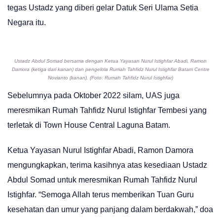
tegas Ustadz yang diberi gelar Datuk Seri Ulama Setia
Negara itu.
Ustadz Abdul Somad bersama dengan Ketua Yayasan Nurul Istighfar Abadi, Ramon
Damora (ketiga dari kanan) dan pengelola Rumah Tahfidz Nurul Istighfar Batam Centre
Novianto (kanan). (Foto: Rumah Tahfidz Nurul Istighfar)
Sebelumnya pada Oktober 2022 silam, UAS juga
meresmikan Rumah Tahfidz Nurul Istighfar Tembesi yang
terletak di Town House Central Laguna Batam.
Ketua Yayasan Nurul Istighfar Abadi, Ramon Damora
mengungkapkan, terima kasihnya atas kesediaan Ustadz
Abdul Somad untuk meresmikan Rumah Tahfidz Nurul
Istighfar. “Semoga Allah terus memberikan Tuan Guru
kesehatan dan umur yang panjang dalam berdakwah,” doa