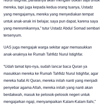
Nurul Istighfar, pahalanya akan mengalir bukan saja untuk
mereka, tapi juga kepada kedua orang tuanya, Ustadz
yang mengajarnya, mereka yang menyediakan tempat
untuk anak-anak ini belajar, saya pun dapat, karena saya
yang meresmikannya,” tutur Ustadz Abdul Somad sembari
tersenyum.
UAS juga mengajak warga sekitar agar memasukkan
anak-anaknya ke Rumah Tahfidz Nurul Istighfar.
“Udah tamat Iqro-nya, sudah lancar baca Quran ya
masukkan mereka ke Rumah Tahfidz Nurul Istighfar, agar
mereka hafal Al Quran, mereka inilah nanti yang menjadi
penyebar agama Allah, mereka inilah yang nanti akan
berdakwah, masuk ke pelosok-pelosok negeri untuk
mengajarkan ngaji, menyampaikan Kalam-Kalam Ilahi,”