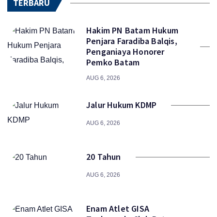
TERBARU
Hakim PN Batam Hukum
Penjara Faradiba Balqis,
Penganiaya Honorer
Pemko Batam
AUG 6, 2026
Jalur Hukum KDMP
AUG 6, 2026
20 Tahun
AUG 6, 2026
Enam Atlet GISA