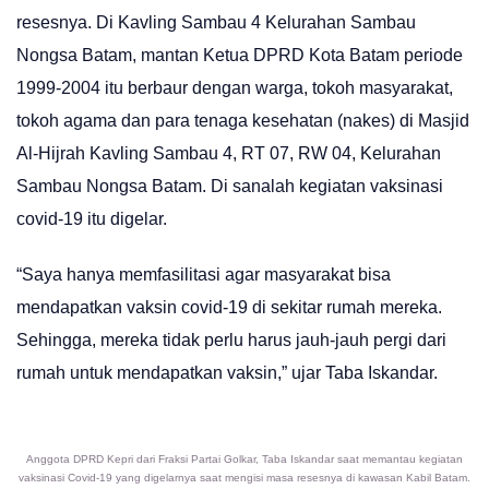
resesnya. Di Kavling Sambau 4 Kelurahan Sambau
Nongsa Batam, mantan Ketua DPRD Kota Batam periode
1999-2004 itu berbaur dengan warga, tokoh masyarakat,
tokoh agama dan para tenaga kesehatan (nakes) di Masjid
Al-Hijrah Kavling Sambau 4, RT 07, RW 04, Kelurahan
Sambau Nongsa Batam. Di sanalah kegiatan vaksinasi
covid-19 itu digelar.
“Saya hanya memfasilitasi agar masyarakat bisa
mendapatkan vaksin covid-19 di sekitar rumah mereka.
Sehingga, mereka tidak perlu harus jauh-jauh pergi dari
rumah untuk mendapatkan vaksin,” ujar Taba Iskandar.
Anggota DPRD Kepri dari Fraksi Partai Golkar, Taba Iskandar saat memantau kegiatan
vaksinasi Covid-19 yang digelarnya saat mengisi masa resesnya di kawasan Kabil Batam.