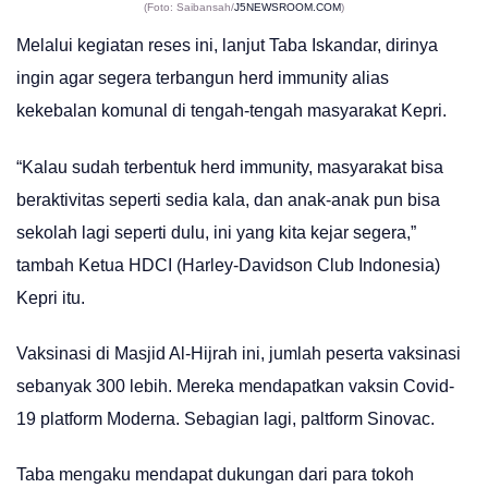
(Foto: Saibansah/
J5NEWSROOM.COM
)
Melalui kegiatan reses ini, lanjut Taba Iskandar, dirinya
ingin agar segera terbangun herd immunity alias
kekebalan komunal di tengah-tengah masyarakat Kepri.
“Kalau sudah terbentuk herd immunity, masyarakat bisa
beraktivitas seperti sedia kala, dan anak-anak pun bisa
sekolah lagi seperti dulu, ini yang kita kejar segera,”
tambah Ketua HDCI (Harley-Davidson Club Indonesia)
Kepri itu.
Vaksinasi di Masjid Al-Hijrah ini, jumlah peserta vaksinasi
sebanyak 300 lebih. Mereka mendapatkan vaksin Covid-
19 platform Moderna. Sebagian lagi, paltform Sinovac.
Taba mengaku mendapat dukungan dari para tokoh