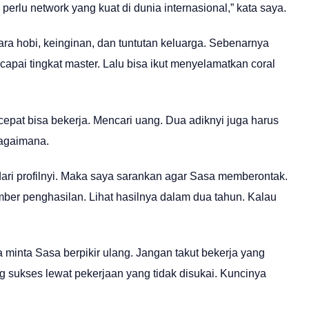
 perlu network yang kuat di dunia internasional,” kata saya.
a hobi, keinginan, dan tuntutan keluarga. Sebenarnya
apai tingkat master. Lalu bisa ikut menyelamatkan coral
epat bisa bekerja. Mencari uang. Dua adiknyi juga harus
bagaimana.
t dari profilnyi. Maka saya sarankan agar Sasa memberontak.
mber penghasilan. Lihat hasilnya dalam dua tahun. Kalau
 minta Sasa berpikir ulang. Jangan takut bekerja yang
g sukses lewat pekerjaan yang tidak disukai. Kuncinya