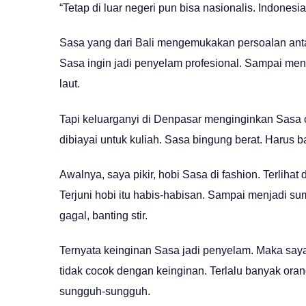
“Tetap di luar negeri pun bisa nasionalis. Indonesia
Sasa yang dari Bali mengemukakan persoalan antar
Sasa ingin jadi penyelam profesional. Sampai menc
laut.
Tapi keluarganyi di Denpasar menginginkan Sasa c
dibiayai untuk kuliah. Sasa bingung berat. Harus 
Awalnya, saya pikir, hobi Sasa di fashion. Terliha
Terjuni hobi itu habis-habisan. Sampai menjadi su
gagal, banting stir.
Ternyata keinginan Sasa jadi penyelam. Maka saya
tidak cocok dengan keinginan. Terlalu banyak oran
sungguh-sungguh.