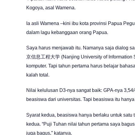
Kogoya, asal Wamena.
Ia asli Wamena –kini ibu kota provinsi Papua Pegun
dalam lagu kebanggaan orang Papua.
Saya harus menjawab itu. Namanya saja dialog sam
京信息工程大学 (Nanjing University of Information Sc
komputer. Tapi tahun pertama harus belajar bahas
kalah total.
Nilai kelulusan D3-nya sangat baik: GPA-nya 3,54/4
beasiswa dari universitas. Tapi beasiswa itu hanya un
Syarat kedua, beasiswa hanya berlaku untuk satu t
kedua. “Puji Tuhan nilai tahun pertama saya bagus
juga bagus,” katanya.