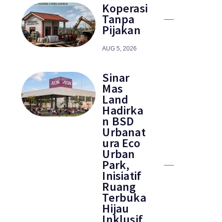
Koperasi
Tanpa
Pijakan
AUG 5, 2026
Sinar
Mas
Land
Hadirka
n BSD
Urbanat
ura Eco
Urban
Park,
Inisiatif
Ruang
Terbuka
Hijau
Inklusif