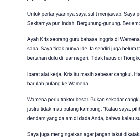
Untuk pertanyaannya saya sulit menjawab. Saya p
Sekitarnya pun indah. Bergunung-gunung. Berlem
Ayah Kris seorang guru bahasa Inggris di Wamena. 
sana. Saya tidak punya ide. Ia sendiri juga belum
bertahan dulu di luar negeri. Tidak harus di Tiong
Ibarat alat kerja, Kris itu masih sebesar cangkul. Ha
barulah pulang ke Wamena.
Wamena perlu traktor besar. Bukan sekadar cangkul
justru tidak mau pulang kampung. “Kalau saya, pilih
dendam yang dalam di dada Anda, bahwa kalau suda
Saya juga mengingatkan agar jangan takut dikataka