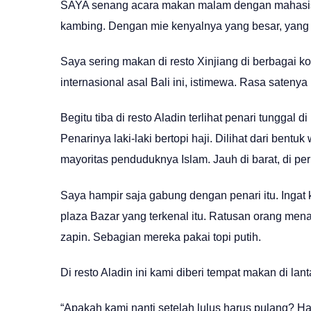
SAYA senang acara makan malam dengan mahasiswa 
kambing. Dengan mie kenyalnya yang besar, yang 
Saya sering makan di resto Xinjiang di berbagai ko
internasional asal Bali ini, istimewa. Rasa satenya 
Begitu tiba di resto Aladin terlihat penari tunggal d
Penarinya laki-laki bertopi haji. Dilihat dari bentu
mayoritas penduduknya Islam. Jauh di barat, di p
Saya hampir saja gabung dengan penari itu. Ingat ke
plaza Bazar yang terkenal itu. Ratusan orang men
zapin. Sebagian mereka pakai topi putih.
Di resto Aladin ini kami diberi tempat makan di lanta
“Apakah kami nanti setelah lulus harus pulang? Ha