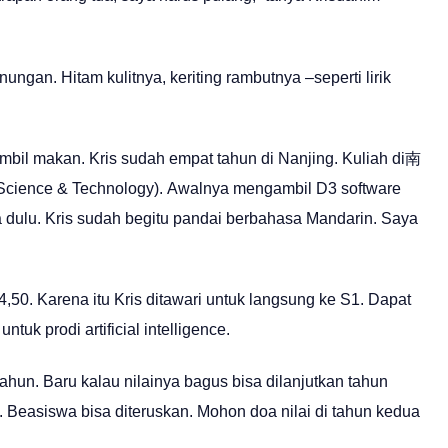
ungan. Hitam kulitnya, keriting rambutnya –seperti lirik
bil makan. Kris sudah empat tahun di Nanjing. Kuliah di南
ience & Technology). Awalnya mengambil D3 software
a dulu. Kris sudah begitu pandai berbahasa Mandarin. Saya
,50. Karena itu Kris ditawari untuk langsung ke S1. Dapat
tuk prodi artificial intelligence.
ahun. Baru kalau nilainya bagus bisa dilanjutkan tahun
. Beasiswa bisa diteruskan. Mohon doa nilai di tahun kedua