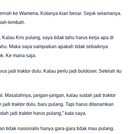
ernah ke Wamena. Kotanya kian besar. Sejuk selamanya.
bah-lembah.
Kalau Kris pulang, saya tidak tahu harus kerja apa di
 tahu. Maka saya sampaikan apakah tidak sebaiknya
kok. Ke mana saja.
rus jadi traktor dulu. Kalau perlu jadi buldoser. Setelah itu
. Masalahnya, jangan-jangan, kalau sudah jadi traktor
 jadi traktor dulu, baru pulang. Tapi harus ditanamkan
h jadi traktor harus pulang,” kata saya.
n tidak nasionalis hanya gara-gara tidak mau pulang.