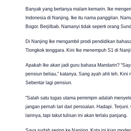
Banyak yang bertanya malam kemarin. Ike mengem
Indonesia di Nanjing. Ike itu nama panggilan. Nam
Bogor. Berjilbab. Namanyi tidak seperti orang Sun
Di Nanjing Ike mengambil prodi pendidikan bahasa
Tiongkok tenggara. Kini Ike menempuh S1 di Nanj
Apakah Ike akan jadi guru bahasa Mandarin? “Saya 
pensiun beliau,” katanya. Sang ayah ahli teh. Kin
Sebentar lagi pensiun.
“Salah satu tugas utama pemimpin adalah menyele
jangan pernah lari dari persoalan. Hadapi. Terjuni.
lainnya, tapi takut tulisan ini akan terlalu panjang.
Saya sudah sering ke Nanjing. Kota ini kian modern