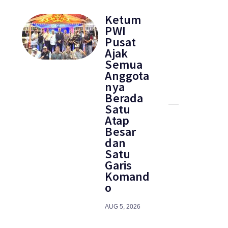
Ketum
PWI
Pusat
Ajak
Semua
Anggota
nya
Berada
Satu
Atap
Besar
dan
Satu
Garis
Komand
o
AUG 5, 2026