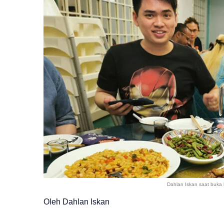
Dahlan Iskan saat buka 
Oleh Dahlan Iskan