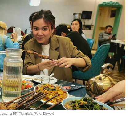
bersama PPI Tiongkok. (Foto: Disway)