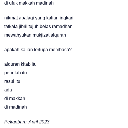
di ufuk makkah madinah
nikmat apalagi yang kalian ingkari
tatkala jibril tujuh belas ramadhan
mewahyukan mukjizat alquran
apakah kalian terlupa membaca?
alquran kitab itu
perintah itu
rasul itu
ada
di makkah
di madinah
Pekanbaru, April 2023