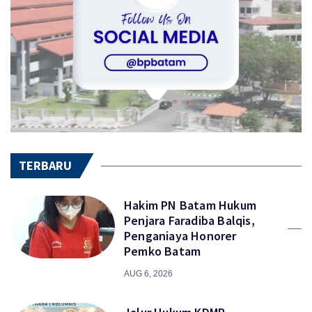
TERBARU
Hakim PN Batam Hukum
Penjara Faradiba Balqis,
Penganiaya Honorer
Pemko Batam
AUG 6, 2026