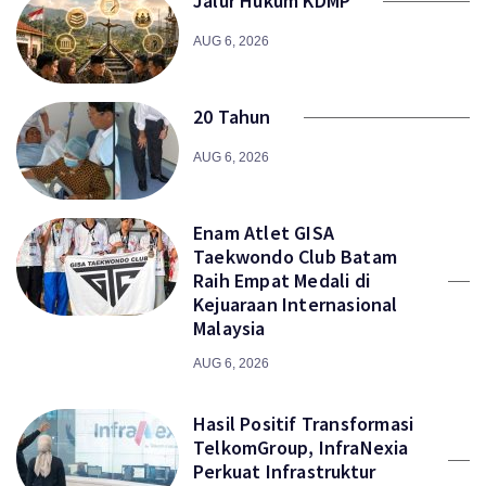
Jalur Hukum KDMP
AUG 6, 2026
20 Tahun
AUG 6, 2026
Enam Atlet GISA
Taekwondo Club Batam
Raih Empat Medali di
Kejuaraan Internasional
Malaysia
AUG 6, 2026
Hasil Positif Transformasi
TelkomGroup, InfraNexia
Perkuat Infrastruktur