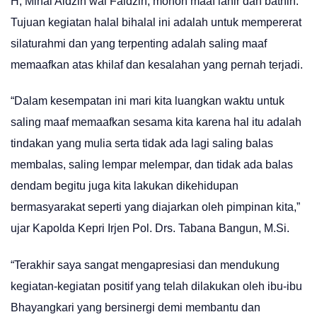
H, Minal Aidzin wal Faidzin, mohon maaf lahir dan bathin.
Tujuan kegiatan halal bihalal ini adalah untuk mempererat
silaturahmi dan yang terpenting adalah saling maaf
memaafkan atas khilaf dan kesalahan yang pernah terjadi.
“Dalam kesempatan ini mari kita luangkan waktu untuk
saling maaf memaafkan sesama kita karena hal itu adalah
tindakan yang mulia serta tidak ada lagi saling balas
membalas, saling lempar melempar, dan tidak ada balas
dendam begitu juga kita lakukan dikehidupan
bermasyarakat seperti yang diajarkan oleh pimpinan kita,”
ujar Kapolda Kepri Irjen Pol. Drs. Tabana Bangun, M.Si.
“Terakhir saya sangat mengapresiasi dan mendukung
kegiatan-kegiatan positif yang telah dilakukan oleh ibu-ibu
Bhayangkari yang bersinergi demi membantu dan