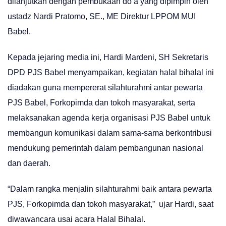
dilanjutkan dengan pembukaan do’a yang dipimpin oleh
ustadz Nardi Pratomo, SE., ME Direktur LPPOM MUI
Babel.
Kepada jejaring media ini, Hardi Mardeni, SH Sekretaris
DPD PJS Babel menyampaikan, kegiatan halal bihalal ini
diadakan guna mempererat silahturahmi antar pewarta
PJS Babel, Forkopimda dan tokoh masyarakat, serta
melaksanakan agenda kerja organisasi PJS Babel untuk
membangun komunikasi dalam sama-sama berkontribusi
mendukung pemerintah dalam pembangunan nasional
dan daerah.
“Dalam rangka menjalin silahturahmi baik antara pewarta
PJS, Forkopimda dan tokoh masyarakat,” ujar Hardi, saat
diwawancara usai acara Halal Bihalal.