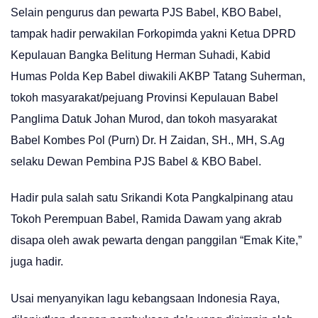
Selain pengurus dan pewarta PJS Babel, KBO Babel,
tampak hadir perwakilan Forkopimda yakni Ketua DPRD
Kepulauan Bangka Belitung Herman Suhadi, Kabid
Humas Polda Kep Babel diwakili AKBP Tatang Suherman,
tokoh masyarakat/pejuang Provinsi Kepulauan Babel
Panglima Datuk Johan Murod, dan tokoh masyarakat
Babel Kombes Pol (Purn) Dr. H Zaidan, SH., MH, S.Ag
selaku Dewan Pembina PJS Babel & KBO Babel.
Hadir pula salah satu Srikandi Kota Pangkalpinang atau
Tokoh Perempuan Babel, Ramida Dawam yang akrab
disapa oleh awak pewarta dengan panggilan “Emak Kite,”
juga hadir.
Usai menyanyikan lagu kebangsaan Indonesia Raya,