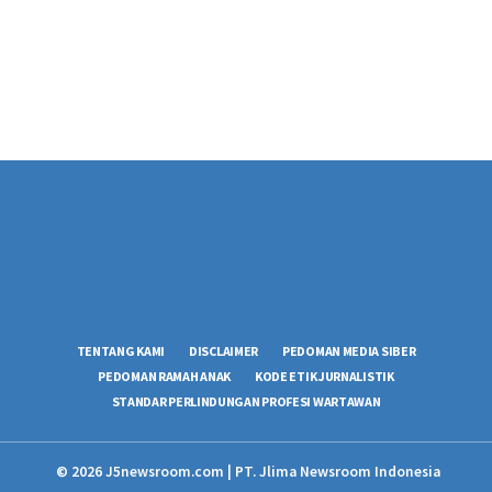
TENTANG KAMI
DISCLAIMER
PEDOMAN MEDIA SIBER
PEDOMAN RAMAH ANAK
KODE ETIK JURNALISTIK
STANDAR PERLINDUNGAN PROFESI WARTAWAN
© 2026 J5newsroom.com | PT. Jlima Newsroom Indonesia