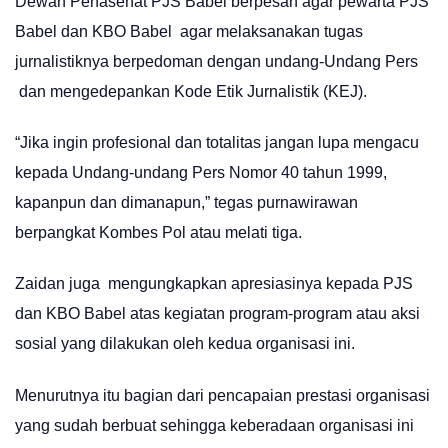
Dewan Penasehat PJS Babel berpesan agar pewarta PJS
Babel dan KBO Babel agar melaksanakan tugas
jurnalistiknya berpedoman dengan undang-Undang Pers
dan mengedepankan Kode Etik Jurnalistik (KEJ).
“Jika ingin profesional dan totalitas jangan lupa mengacu
kepada Undang-undang Pers Nomor 40 tahun 1999,
kapanpun dan dimanapun,” tegas purnawirawan
berpangkat Kombes Pol atau melati tiga.
Zaidan juga mengungkapkan apresiasinya kepada PJS
dan KBO Babel atas kegiatan program-program atau aksi
sosial yang dilakukan oleh kedua organisasi ini.
Menurutnya itu bagian dari pencapaian prestasi organisasi
yang sudah berbuat sehingga keberadaan organisasi ini