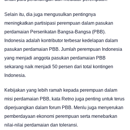
Selain itu, dia juga mengusulkan pentingnya
meningkatkan partisipasi perempuan dalam pasukan
perdamaian Perserikatan Bangsa-Bangsa (PBB).
Indonesia adalah kontributor terbesar kedelapan dalam
pasukan perdamaian PBB. Jumlah perempuan Indonesia
yang menjadi anggota pasukan perdamaian PBB
sekarang naik menjadi 50 persen dari total kontingen
Indonesia.
Kebijakan yang lebih ramah kepada perempuan dalam
misi perdamaian PBB, kata Retno juga penting untuk terus
diperjuangkan dalam forum PBB. Menlu juga menyerukan
pemberdayaan ekonomi perempuan serta menebarkan
nilai-nilai perdamaian dan toleransi.