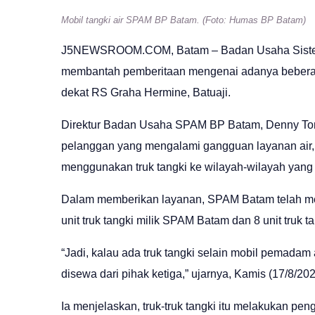
Mobil tangki air SPAM BP Batam. (Foto: Humas BP Batam)
J5NEWSROOM.COM
, Batam – Badan Usaha Sis
membantah pemberitaan mengenai adanya beberapa
dekat RS Graha Hermine, Batuaji.
Direktur Badan Usaha SPAM BP Batam, Denny To
pelanggan yang mengalami gangguan layanan ai
menggunakan truk tangki ke wilayah-wilayah yan
Dalam memberikan layanan, SPAM Batam telah mengo
unit truk tangki milik SPAM Batam dan 8 unit truk t
“Jadi, kalau ada truk tangki selain mobil pemadam at
disewa dari pihak ketiga,” ujarnya, Kamis (17/8/202
Ia menjelaskan, truk-truk tangki itu melakukan pe