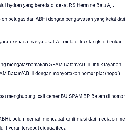
ui hydran yang berada di dekat RS Hermine Batu Aji.
 oleh petugas dari ABHi dengan pengawasan yang ketat dari
yaran kepada masyarakat. Air melalui truk tangki diberikan
s yang mengatasnamakan SPAM Batam/ABHi untuk layanan
 SPAM Batam/ABHi dengan menyertakan nomor plat (nopol)
pat menghubungi call center BU SPAM BP Batam di nomor
BHi, belum pernah mendapat konfirmasi dari media online
i hydran tersebut diduga ilegal.