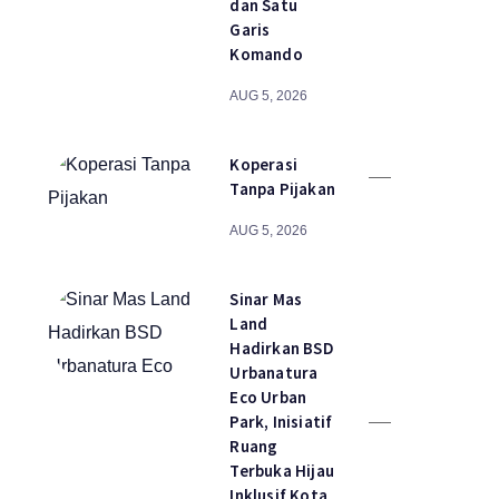
dan Satu
Garis
Komando
AUG 5, 2026
Koperasi
Tanpa Pijakan
AUG 5, 2026
Sinar Mas
Land
Hadirkan BSD
Urbanatura
Eco Urban
Park, Inisiatif
Ruang
Terbuka Hijau
Inklusif Kota