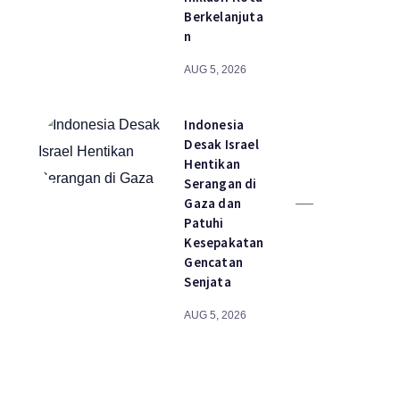
Berkelanjuta
n
AUG 5, 2026
Indonesia
Desak Israel
Hentikan
Serangan di
Gaza dan
Patuhi
Kesepakatan
Gencatan
Senjata
AUG 5, 2026