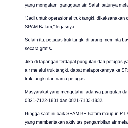
yang mengalami gangguan air. Salah satunya melal
“Jadi untuk operasional truk tangki, dikaksanakan
SPAM Batam,” tegasnya.
Selain itu, petugas truk tangki dilarang meminta ba
secara gratis.
Jika di lapangan terdapat pungutan dari petuga
air melalui truk tangki, dapat melaporkannya ke
truk tangki dan nama petugas.
Masyarakat yang mengetahui adanya pungutan da
0821-7122-1831 dan 0821-7133-1832.
Hingga saat ini baik SPAM BP Batam maupun PT A
yang memberitakan aktivitas pengambilan air melalu