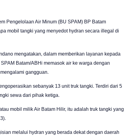
tem Pengelolaan Air Minum (BU SPAM) BP Batam
 mobil tangki yang menyedot hydran secara illegal di
ndano mengatakan, dalam memberikan layanan kepada
r, SPAM Batam/ABHi memasok air ke warga dengan
g mengalami gangguan.
perasikan sebanyak 13 unit truk tangki. Terdiri dari 5
angki sewa dari pihak ketiga.
au mobil milik Air Batam Hilir, itu adalah truk tangki yang
3).
ngisian melalui hydran yang berada dekat dengan daerah