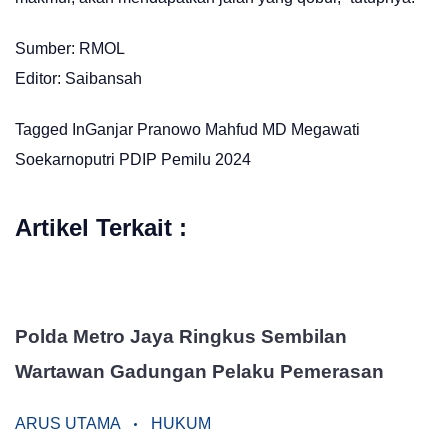
Sumber: RMOL
Editor: Saibansah
Tagged In
Ganjar Pranowo
Mahfud MD
Megawati
Soekarnoputri
PDIP
Pemilu 2024
Artikel Terkait :
Polda Metro Jaya Ringkus Sembilan
Wartawan Gadungan Pelaku Pemerasan
ARUS UTAMA
HUKUM