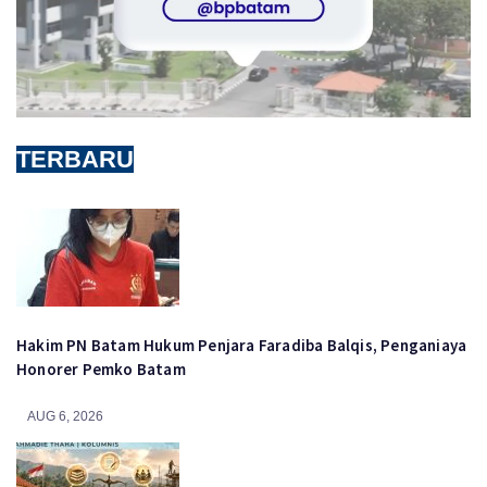
TERBARU
Hakim PN Batam Hukum Penjara Faradiba Balqis, Penganiaya
Honorer Pemko Batam
AUG 6, 2026