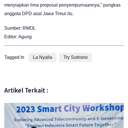
menyiapkan lima proposal penyempurnaannya,” pungkas
anggota DPD asal Jawa Timur itu.
Sumber: RMOL
Editor: Agung
Tagged In
La Nyalla
Try Sutrisno
Artikel Terkait :