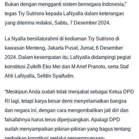
Bukan dengan mengganti sistem bernegara Indonesia,”
tegas Try Sutrisno kepada LaNyalla dalam keterangan
yang diterima redaksi, Sabtu, 7 Desember 2024.
La Nyalla bersilaturahmi di kediaman Try Sutrisno di
kawasan Menteng, Jakarta Pusat, Jumat, 6 Desember
2024. Dalam kesempatan itu, LaNyalla didampingi pegiat
konstitusi Zulkifli Eko Mei dan M Arief Pranoto, serta Staf
Ahli LaNyalla, Sefdin Syaifudin.
“Meskipun Anda sudah tidak menjabat sebagai Ketua DPD
RI lagi, tetapi karya besar demi menyelamatkan bangsa
dan negara ini, dengan cara mengembalikan jati diri dan
falsafahnya harus terus diperjuangkan. Apalagi DPD
sudah menyampaikan pikiran-pikiran yang bagus tentang
perbaikan konstitusi melalui penyempurnaan-