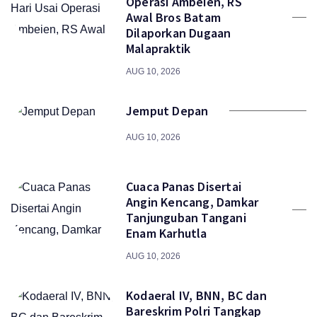
Operasi Ambeien, RS
Awal Bros Batam
Dilaporkan Dugaan
Malapraktik
AUG 10, 2026
Jemput Depan
AUG 10, 2026
Cuaca Panas Disertai
Angin Kencang, Damkar
Tanjunguban Tangani
Enam Karhutla
AUG 10, 2026
Kodaeral IV, BNN, BC dan
Bareskrim Polri Tangkap