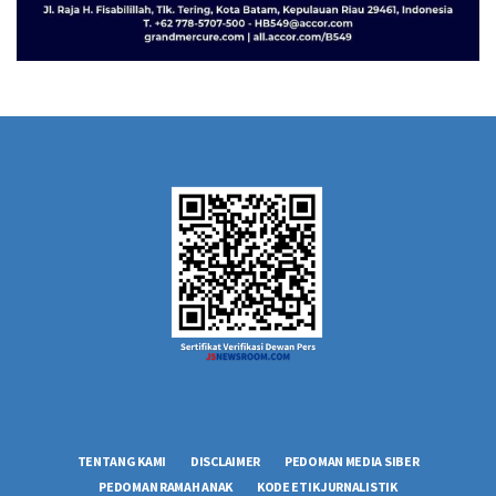
TENTANG KAMI
DISCLAIMER
PEDOMAN MEDIA SIBER
PEDOMAN RAMAH ANAK
KODE ETIK JURNALISTIK