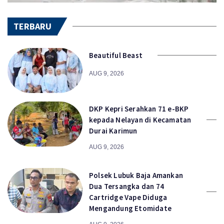
TERBARU
Beautiful Beast
AUG 9, 2026
DKP Kepri Serahkan 71 e-BKP
kepada Nelayan di Kecamatan
Durai Karimun
AUG 9, 2026
Polsek Lubuk Baja Amankan
Dua Tersangka dan 74
Cartridge Vape Diduga
Mengandung Etomidate