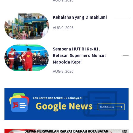
AUG 9, 2026
Kekalahan yang Dimaklumi
AUG 9, 2026
Sempena HUT RI Ke-81,
Belasan Superhero Muncul
Mapolda Kepri
AUG 9, 2026