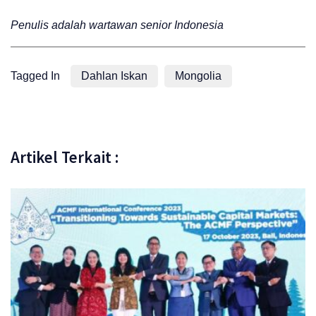
Penulis adalah wartawan senior Indonesia
Tagged In
Dahlan Iskan
Mongolia
Artikel Terkait :