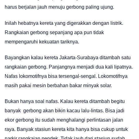
harus berjalan jauh menuju gerbong paling ujung.
Inilah hebatnya kereta yang digerakkan dengan listrik.
Rangkaian gerbong sepanjang apa pun tidak
mempengaruhi kekuatan tariknya.
Bayangkan kalau kereta Jakarta-Surabaya ditambah satu
rangkaian gerbong. Panjangnya menjadi dua kali lipatnya.
Nafas lokomotifnya bisa tersengal-sengal. Lokomotifnya
masih pakai mesin berbahan bakar minyak solar.
Bukan hanya soal nafas. Kalau kereta ditambah begitu
banyak gerbong akan bikin kacau lalu-lintas. Bisa jadi
ekor gerbong itu sudah menghalangi perlintasan jalan
raya. Banyak stasiun kereta kita hanya bisa cukup untuk
parkir rangkaian pendek. Tidak jauh dari stasiun sudah