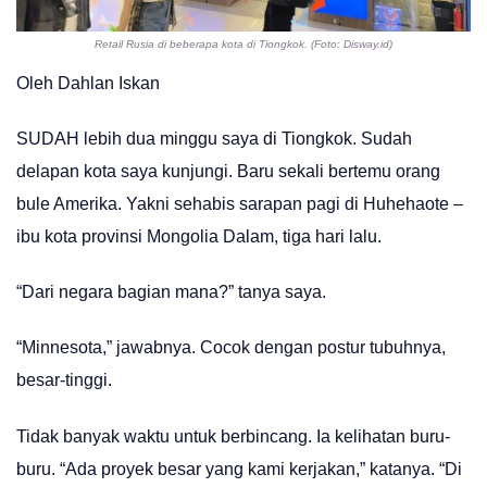
Retail Rusia di beberapa kota di Tiongkok. (Foto: Disway.id)
Oleh Dahlan Iskan
SUDAH lebih dua minggu saya di Tiongkok. Sudah
delapan kota saya kunjungi. Baru sekali bertemu orang
bule Amerika. Yakni sehabis sarapan pagi di Huhehaote –
ibu kota provinsi Mongolia Dalam, tiga hari lalu.
“Dari negara bagian mana?” tanya saya.
“Minnesota,” jawabnya. Cocok dengan postur tubuhnya,
besar-tinggi.
Tidak banyak waktu untuk berbincang. Ia kelihatan buru-
buru. “Ada proyek besar yang kami kerjakan,” katanya. “Di