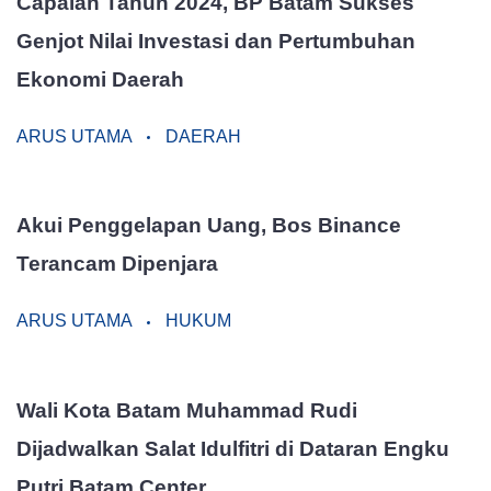
Capaian Tahun 2024, BP Batam Sukses
Genjot Nilai Investasi dan Pertumbuhan
Ekonomi Daerah
ARUS UTAMA
DAERAH
Akui Penggelapan Uang, Bos Binance
Terancam Dipenjara
ARUS UTAMA
HUKUM
Wali Kota Batam Muhammad Rudi
Dijadwalkan Salat Idulfitri di Dataran Engku
Putri Batam Center