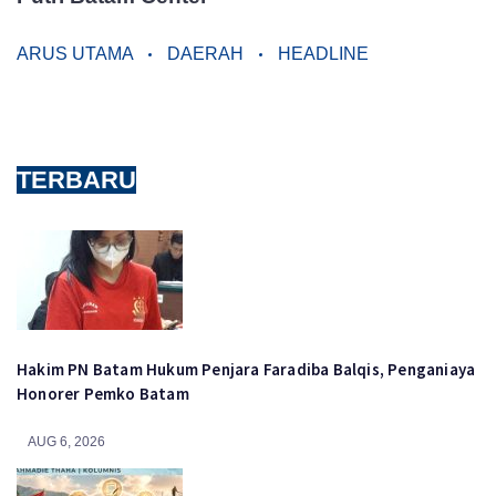
ARUS UTAMA
DAERAH
HEADLINE
TERBARU
Hakim PN Batam Hukum Penjara Faradiba Balqis, Penganiaya
Honorer Pemko Batam
AUG 6, 2026