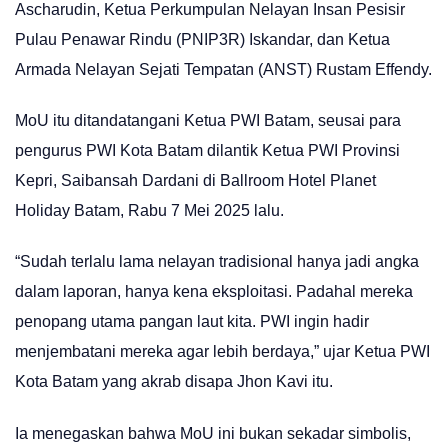
Ascharudin, Ketua Perkumpulan Nelayan Insan Pesisir
Pulau Penawar Rindu (PNIP3R) Iskandar, dan Ketua
Armada Nelayan Sejati Tempatan (ANST) Rustam Effendy.
MoU itu ditandatangani Ketua PWI Batam, seusai para
pengurus PWI Kota Batam dilantik Ketua PWI Provinsi
Kepri, Saibansah Dardani di Ballroom Hotel Planet
Holiday Batam, Rabu 7 Mei 2025 lalu.
“Sudah terlalu lama nelayan tradisional hanya jadi angka
dalam laporan, hanya kena eksploitasi. Padahal mereka
penopang utama pangan laut kita. PWI ingin hadir
menjembatani mereka agar lebih berdaya,” ujar Ketua PWI
Kota Batam yang akrab disapa Jhon Kavi itu.
Ia menegaskan bahwa MoU ini bukan sekadar simbolis,