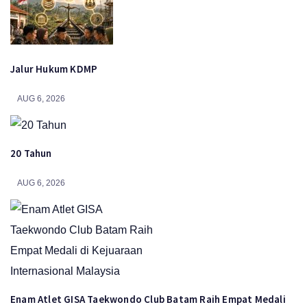
Jalur Hukum KDMP
AUG 6, 2026
20 Tahun
AUG 6, 2026
Enam Atlet GISA Taekwondo Club Batam Raih Empat Medali