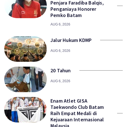
Penjara Faradiba Balqis,
Penganiaya Honorer
Pemko Batam
AUG 6, 2026
Jalur Hukum KDMP
AUG 6, 2026
20 Tahun
AUG 6, 2026
Enam Atlet GISA
Taekwondo Club Batam
Raih Empat Medali di
Kejuaraan Internasional
Malaysia