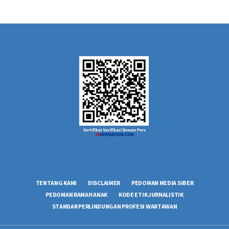
TENTANG KAMI
DISCLAIMER
PEDOMAN MEDIA SIBER
PEDOMAN RAMAH ANAK
KODE ETIK JURNALISTIK
STANDAR PERLINDUNGAN PROFESI WARTAWAN