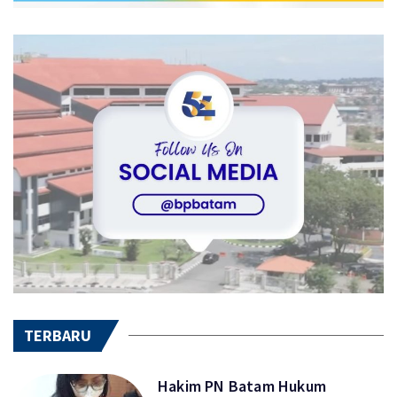
TERBARU
Hakim PN Batam Hukum