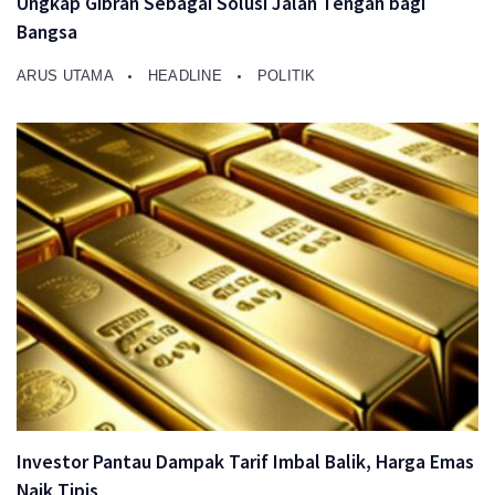
Ungkap Gibran Sebagai Solusi Jalan Tengah bagi
Bangsa
ARUS UTAMA
HEADLINE
POLITIK
Investor Pantau Dampak Tarif Imbal Balik, Harga Emas
Naik Tipis