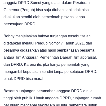
anggota DPRD Sumut yang diatur dalam Peraturan
Gubernur (Pergub) bisa saja diubah, tapi tidak bisa
dilakukan sendiri oleh pemerintah provinsi tanpa
persetujuan DPRD.
Bobby menjelaskan bahwa tunjangan tersebut telah
ditetapkan melalui Pergub Nomor 7 Tahun 2021, dan
besarnya didasarkan atas hasil pembahasan bersama
antara Tim Anggaran Pemerintah Daerah, tim appraisal,
dan DPRD. Karena itu, jika hanya pemerintah yang
mengambil keputusan sendiri tanpa persetujuan DPRD,
pihak DPRD bisa marah.
Besaran tunjangan perumahan anggota DPRD dinilai
tinggi oleh publik. Untuk anggota DPRD, tunjangan rumah
per bulan mencapai sekitar Rp 40 juta, sementara untuk