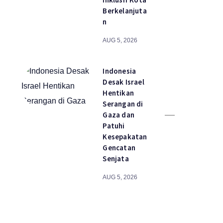
Berkelanjuta
n
AUG 5, 2026
Indonesia
Desak Israel
Hentikan
Serangan di
Gaza dan
Patuhi
Kesepakatan
Gencatan
Senjata
AUG 5, 2026