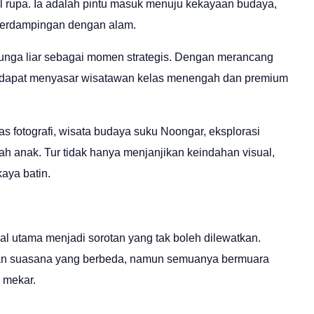
 rupa. Ia adalah pintu masuk menuju kekayaan budaya,
 berdampingan dengan alam.
bunga liar sebagai momen strategis. Dengan merancang
a dapat menyasar wisatawan kelas menengah dan premium
as fotografi, wisata budaya suku Noongar, eksplorasi
mah anak. Tur tidak hanya menjanjikan keindahan visual,
aya batin.
val utama menjadi sorotan yang tak boleh dilewatkan.
an suasana yang berbeda, namun semuanya bermuara
 mekar.