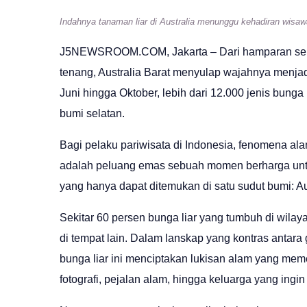
Indahnya tanaman liar di Australia menunggu kehadiran wisawa
J5NEWSROOM.COM
, Jakarta – Dari hamparan s
tenang, Australia Barat menyulap wajahnya menjad
Juni hingga Oktober, lebih dari 12.000 jenis bung
bumi selatan.
Bagi pelaku pariwisata di Indonesia, fenomena ala
adalah peluang emas sebuah momen berharga unt
yang hanya dapat ditemukan di satu sudut bumi: Aus
Sekitar 60 persen bunga liar yang tumbuh di wilay
di tempat lain. Dalam lanskap yang kontras antara
bunga liar ini menciptakan lukisan alam yang me
fotografi, pejalan alam, hingga keluarga yang ing