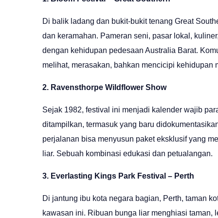
Di balik ladang dan bukit-bukit tenang Great So
dan keramahan. Pameran seni, pasar lokal, kuliner
dengan kehidupan pedesaan Australia Barat. Kom
melihat, merasakan, bahkan mencicipi kehidupan 
2. Ravensthorpe Wildflower Show
Sejak 1982, festival ini menjadi kalender wajib pa
ditampilkan, termasuk yang baru didokumentasikan. 
perjalanan bisa menyusun paket eksklusif yang 
liar. Sebuah kombinasi edukasi dan petualangan.
3. Everlasting Kings Park Festival – Perth
Di jantung ibu kota negara bagian, Perth, taman ko
kawasan ini. Ribuan bunga liar menghiasi taman, l