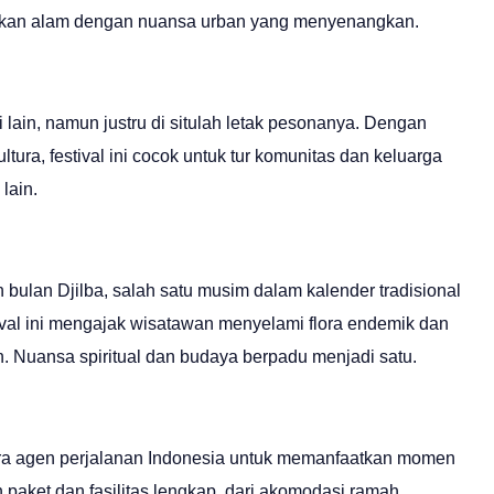
emukan alam dengan nuansa urban yang menyenangkan.
 lain, namun justru di situlah letak pesonanya. Dengan
ltura, festival ini cocok untuk tur komunitas dan keluarga
lain.
bulan Djilba, salah satu musim dalam kalender tradisional
tival ini mengajak wisatawan menyelami flora endemik dan
n. Nuansa spiritual dan budaya berpadu menjadi satu.
itra agen perjalanan Indonesia untuk memanfaatkan momen
n paket dan fasilitas lengkap, dari akomodasi ramah