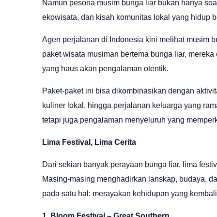
Namun pesona musim bunga liar bukan hanya soal
ekowisata, dan kisah komunitas lokal yang hidup
Agen perjalanan di Indonesia kini melihat musim 
paket wisata musiman bertema bunga liar, merek
yang haus akan pengalaman otentik.
Paket-paket ini bisa dikombinasikan dengan aktivit
kuliner lokal, hingga perjalanan keluarga yang ra
tetapi juga pengalaman menyeluruh yang memperk
Lima Festival, Lima Cerita
Dari sekian banyak perayaan bunga liar, lima festi
Masing-masing menghadirkan lanskap, budaya, d
pada satu hal: merayakan kehidupan yang kembali
1. Bloom Festival – Great Southern