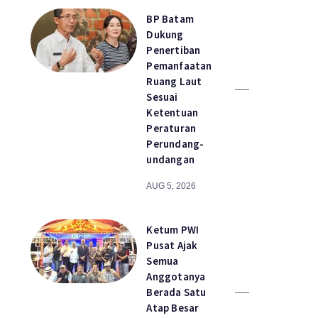
BP Batam
Dukung
Penertiban
Pemanfaatan
Ruang Laut
Sesuai
Ketentuan
Peraturan
Perundang-
undangan
AUG 5, 2026
Ketum PWI
Pusat Ajak
Semua
Anggotanya
Berada Satu
Atap Besar