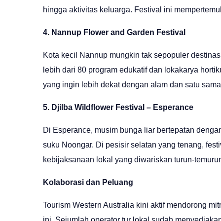
hingga aktivitas keluarga. Festival ini mempert
4. Nannup Flower and Garden Festival
Kota kecil Nannup mungkin tak sepopuler destinasi
lebih dari 80 program edukatif dan lokakarya hortiku
yang ingin lebih dekat dengan alam dan satu sama 
5. Djilba Wildflower Festival – Esperance
Di Esperance, musim bunga liar bertepatan dengan 
suku Noongar. Di pesisir selatan yang tenang, fes
kebijaksanaan lokal yang diwariskan turun-temuru
Kolaborasi dan Peluang
Tourism Western Australia kini aktif mendorong m
ini. Sejumlah operator tur lokal sudah menyediaka