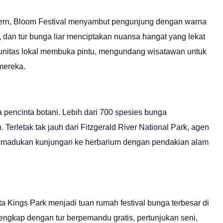
uthern, Bloom Festival menyambut pengunjung dengan warna
, dan tur bunga liar menciptakan nuansa hangat yang lekat
unitas lokal membuka pintu, mengundang wisatawan untuk
mereka.
ra pencinta botani. Lebih dari 700 spesies bunga
Terletak tak jauh dari Fitzgerald River National Park, agen
memadukan kunjungan ke herbarium dengan pendakian alam
ta Kings Park menjadi tuan rumah festival bunga terbesar di
engkap dengan tur berpemandu gratis, pertunjukan seni,