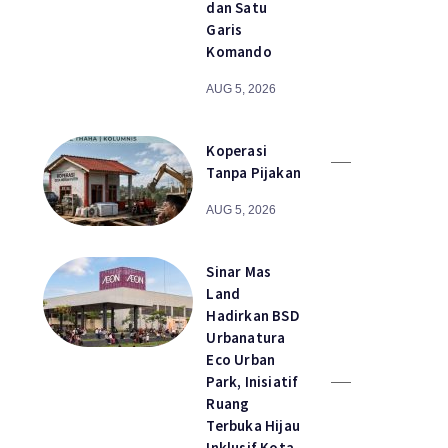
dan Satu
Garis
Komando
AUG 5, 2026
Koperasi
Tanpa Pijakan
AUG 5, 2026
Sinar Mas
Land
Hadirkan BSD
Urbanatura
Eco Urban
Park, Inisiatif
Ruang
Terbuka Hijau
Inklusif Kota