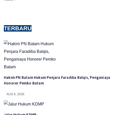
TERBARU
Hakim PN Batam Hukum Penjara Faradiba Balqis, Penganiaya
Honorer Pemko Batam
AUG 6, 2026
Jalur Hukum KDMP