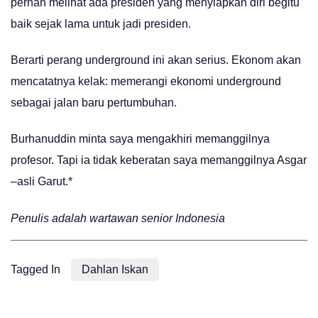
pernah melihat ada presiden yang menyiapkan diri begitu
baik sejak lama untuk jadi presiden.
Berarti perang underground ini akan serius. Ekonom akan
mencatatnya kelak: memerangi ekonomi underground
sebagai jalan baru pertumbuhan.
Burhanuddin minta saya mengakhiri memanggilnya
profesor. Tapi ia tidak keberatan saya memanggilnya Asgar
–asli Garut.*
Penulis adalah wartawan senior Indonesia
Tagged In
Dahlan Iskan