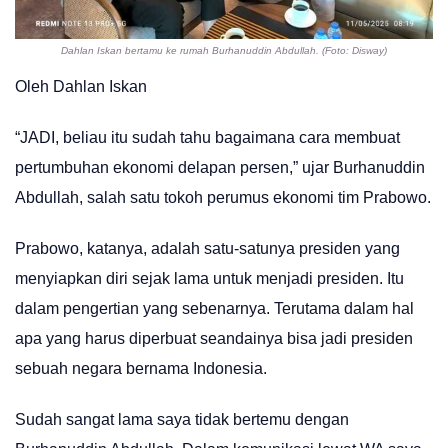
Dahlan Iskan bertamu ke rumah Burhanuddin Abdullah. (Foto: Disway)
Oleh Dahlan Iskan
“JADI, beliau itu sudah tahu bagaimana cara membuat
pertumbuhan ekonomi delapan persen,” ujar Burhanuddin
Abdullah, salah satu tokoh perumus ekonomi tim Prabowo.
Prabowo, katanya, adalah satu-satunya presiden yang
menyiapkan diri sejak lama untuk menjadi presiden. Itu
dalam pengertian yang sebenarnya. Terutama dalam hal
apa yang harus diperbuat seandainya bisa jadi presiden
sebuah negara bernama Indonesia.
Sudah sangat lama saya tidak bertemu dengan