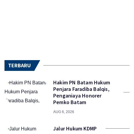
TERBARU
Hakim PN Batam Hukum
Penjara Faradiba Balqis,
Penganiaya Honorer
Pemko Batam
AUG 6, 2026
Jalur Hukum KDMP