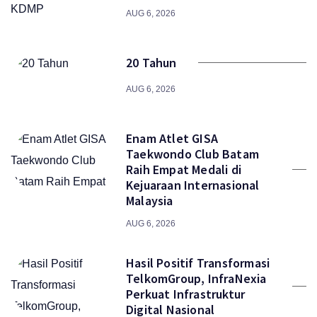
AUG 6, 2026
20 Tahun
AUG 6, 2026
Enam Atlet GISA
Taekwondo Club Batam
Raih Empat Medali di
Kejuaraan Internasional
Malaysia
AUG 6, 2026
Hasil Positif Transformasi
TelkomGroup, InfraNexia
Perkuat Infrastruktur
Digital Nasional