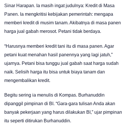
Sinar Harapan. Ia masih ingat judulnya: Kredit di Masa
Panen. Ia mengkritisi kebijakan pemerintah: mengapa
memberi kredit di musim tanam. Akibatnya di masa panen
harga jual gabah merosot. Petani tidak berdaya.
“Harusnya memberi kredit tani itu di masa panen. Agar
petani kuat menahan hasil panennya yang lagi jatuh,”
ujarnya. Petani bisa tunggu jual gabah saat harga sudah
naik. Selisih harga itu bisa untuk biaya tanam dan
mengembalikan kredit.
Begitu sering ia menulis di Kompas. Burhanuddin
dipanggil pimpinan di BI. “Gara-gara tulisan Anda akan
banyak pekerjaan yang harus dilakukan BI,” ujar pimpinan
itu seperti ditirukan Burhanuddin.